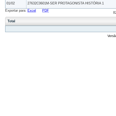
01/02
27632C0601M-SER PROTAGONISTA HISTÓRIA 1
Exportar para:
Excel
PDF
8
Total
Versã