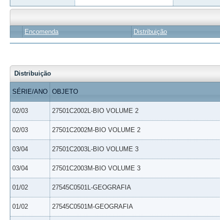
Encomenda
Distribuição
Distribuição
SÉRIE/ANO
OBJETO
02/03
27501C2002L-BIO VOLUME 2
02/03
27501C2002M-BIO VOLUME 2
03/04
27501C2003L-BIO VOLUME 3
03/04
27501C2003M-BIO VOLUME 3
01/02
27545C0501L-GEOGRAFIA
01/02
27545C0501M-GEOGRAFIA