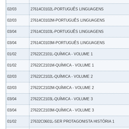
02/03
27614C0102L-PORTUGUÊS LINGUAGENS
02/03
27614C0102M-PORTUGUÊS LINGUAGENS
03/04
27614C0103L-PORTUGUÊS LINGUAGENS
03/04
27614C0103M-PORTUGUÊS LINGUAGENS
01/02
27622C2101L-QUÍMICA - VOLUME 1
01/02
27622C2101M-QUÍMICA - VOLUME 1
02/03
27622C2102L-QUÍMICA - VOLUME 2
02/03
27622C2102M-QUÍMICA - VOLUME 2
03/04
27622C2103L-QUÍMICA - VOLUME 3
03/04
27622C2103M-QUÍMICA - VOLUME 3
01/02
27632C0601L-SER PROTAGONISTA HISTÓRIA 1