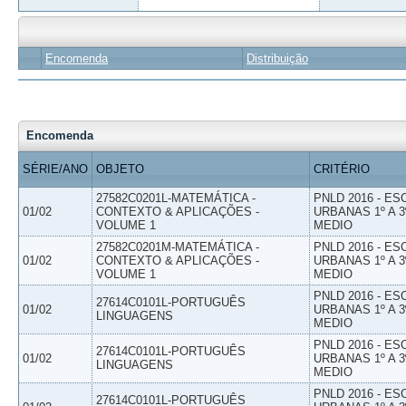
Encomenda
Distribuição
Encomenda
SÉRIE/ANO
OBJETO
CRITÉRIO
27582C0201L-MATEMÁTICA -
PNLD 2016 - E
01/02
CONTEXTO & APLICAÇÕES -
URBANAS 1º A 3
VOLUME 1
MEDIO
27582C0201M-MATEMÁTICA -
PNLD 2016 - E
01/02
CONTEXTO & APLICAÇÕES -
URBANAS 1º A 3
VOLUME 1
MEDIO
PNLD 2016 - E
27614C0101L-PORTUGUÊS
01/02
URBANAS 1º A 3
LINGUAGENS
MEDIO
PNLD 2016 - E
27614C0101L-PORTUGUÊS
01/02
URBANAS 1º A 3
LINGUAGENS
MEDIO
PNLD 2016 - E
27614C0101L-PORTUGUÊS