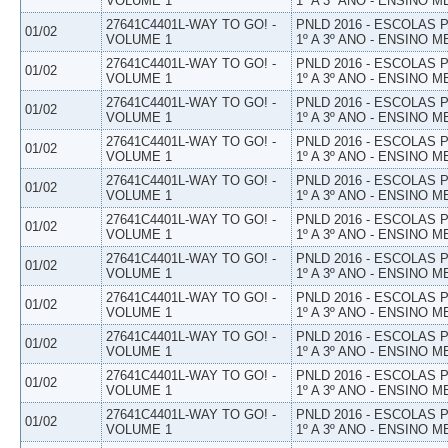
VOLUME 1
1º A 3º ANO - ENSINO M
27641C4401L-WAY TO GO! -
PNLD 2016 - ESCOLAS
01/02
VOLUME 1
1º A 3º ANO - ENSINO M
27641C4401L-WAY TO GO! -
PNLD 2016 - ESCOLAS
01/02
VOLUME 1
1º A 3º ANO - ENSINO M
27641C4401L-WAY TO GO! -
PNLD 2016 - ESCOLAS
01/02
VOLUME 1
1º A 3º ANO - ENSINO M
27641C4401L-WAY TO GO! -
PNLD 2016 - ESCOLAS
01/02
VOLUME 1
1º A 3º ANO - ENSINO M
27641C4401L-WAY TO GO! -
PNLD 2016 - ESCOLAS
01/02
VOLUME 1
1º A 3º ANO - ENSINO M
27641C4401L-WAY TO GO! -
PNLD 2016 - ESCOLAS
01/02
VOLUME 1
1º A 3º ANO - ENSINO M
27641C4401L-WAY TO GO! -
PNLD 2016 - ESCOLAS
01/02
VOLUME 1
1º A 3º ANO - ENSINO M
27641C4401L-WAY TO GO! -
PNLD 2016 - ESCOLAS
01/02
VOLUME 1
1º A 3º ANO - ENSINO M
27641C4401L-WAY TO GO! -
PNLD 2016 - ESCOLAS
01/02
VOLUME 1
1º A 3º ANO - ENSINO M
27641C4401L-WAY TO GO! -
PNLD 2016 - ESCOLAS
01/02
VOLUME 1
1º A 3º ANO - ENSINO M
27641C4401L-WAY TO GO! -
PNLD 2016 - ESCOLAS
01/02
VOLUME 1
1º A 3º ANO - ENSINO M