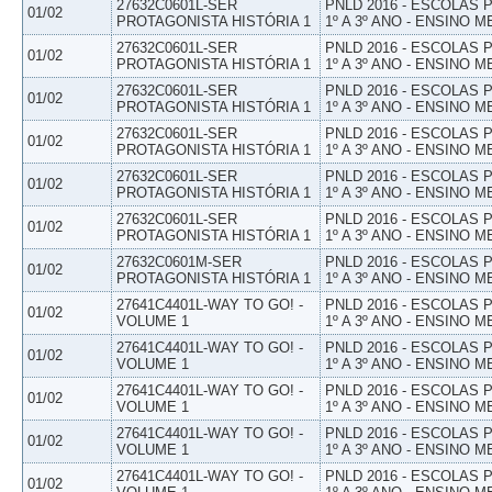
27632C0601L-SER
PNLD 2016 - ESCOLAS
01/02
PROTAGONISTA HISTÓRIA 1
1º A 3º ANO - ENSINO M
27632C0601L-SER
PNLD 2016 - ESCOLAS
01/02
PROTAGONISTA HISTÓRIA 1
1º A 3º ANO - ENSINO M
27632C0601L-SER
PNLD 2016 - ESCOLAS
01/02
PROTAGONISTA HISTÓRIA 1
1º A 3º ANO - ENSINO M
27632C0601L-SER
PNLD 2016 - ESCOLAS
01/02
PROTAGONISTA HISTÓRIA 1
1º A 3º ANO - ENSINO M
27632C0601L-SER
PNLD 2016 - ESCOLAS
01/02
PROTAGONISTA HISTÓRIA 1
1º A 3º ANO - ENSINO M
27632C0601L-SER
PNLD 2016 - ESCOLAS
01/02
PROTAGONISTA HISTÓRIA 1
1º A 3º ANO - ENSINO M
27632C0601M-SER
PNLD 2016 - ESCOLAS
01/02
PROTAGONISTA HISTÓRIA 1
1º A 3º ANO - ENSINO M
27641C4401L-WAY TO GO! -
PNLD 2016 - ESCOLAS
01/02
VOLUME 1
1º A 3º ANO - ENSINO M
27641C4401L-WAY TO GO! -
PNLD 2016 - ESCOLAS
01/02
VOLUME 1
1º A 3º ANO - ENSINO M
27641C4401L-WAY TO GO! -
PNLD 2016 - ESCOLAS
01/02
VOLUME 1
1º A 3º ANO - ENSINO M
27641C4401L-WAY TO GO! -
PNLD 2016 - ESCOLAS
01/02
VOLUME 1
1º A 3º ANO - ENSINO M
27641C4401L-WAY TO GO! -
PNLD 2016 - ESCOLAS
01/02