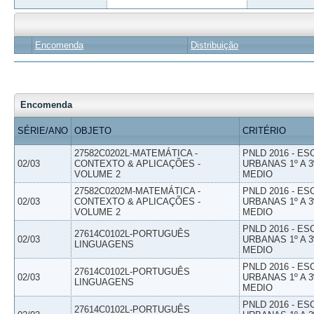
Encomenda
Distribuição
Encomenda
SÉRIE/ANO
OBJETO
CRITÉRIO
27582C0202L-MATEMÁTICA -
PNLD 2016 - E
02/03
CONTEXTO & APLICAÇÕES -
URBANAS 1º A 3
VOLUME 2
MEDIO
27582C0202M-MATEMÁTICA -
PNLD 2016 - E
02/03
CONTEXTO & APLICAÇÕES -
URBANAS 1º A 3
VOLUME 2
MEDIO
PNLD 2016 - E
27614C0102L-PORTUGUÊS
02/03
URBANAS 1º A 3
LINGUAGENS
MEDIO
PNLD 2016 - E
27614C0102L-PORTUGUÊS
02/03
URBANAS 1º A 3
LINGUAGENS
MEDIO
PNLD 2016 - E
27614C0102L-PORTUGUÊS