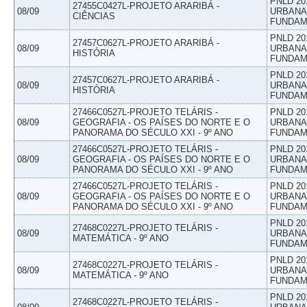
PNLD 20
27455C0427L-PROJETO ARARIBÁ -
08/09
URBANAS
CIÊNCIAS
FUNDAM
PNLD 20
27457C0627L-PROJETO ARARIBÁ -
08/09
URBANAS
HISTÓRIA
FUNDAM
PNLD 20
27457C0627L-PROJETO ARARIBÁ -
08/09
URBANAS
HISTÓRIA
FUNDAM
27466C0527L-PROJETO TELÁRIS -
PNLD 20
08/09
GEOGRAFIA - OS PAÍSES DO NORTE E O
URBANAS
PANORAMA DO SÉCULO XXI - 9º ANO
FUNDAM
27466C0527L-PROJETO TELÁRIS -
PNLD 20
08/09
GEOGRAFIA - OS PAÍSES DO NORTE E O
URBANAS
PANORAMA DO SÉCULO XXI - 9º ANO
FUNDAM
27466C0527L-PROJETO TELÁRIS -
PNLD 20
08/09
GEOGRAFIA - OS PAÍSES DO NORTE E O
URBANAS
PANORAMA DO SÉCULO XXI - 9º ANO
FUNDAM
PNLD 20
27468C0227L-PROJETO TELÁRIS -
08/09
URBANAS
MATEMÁTICA - 9º ANO
FUNDAM
PNLD 20
27468C0227L-PROJETO TELÁRIS -
08/09
URBANAS
MATEMÁTICA - 9º ANO
FUNDAM
PNLD 20
27468C0227L-PROJETO TELÁRIS -