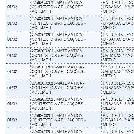
27582C0201L-MATEMÁTICA -
PNLD 2016 - E
01/02
CONTEXTO & APLICAÇÕES -
URBANAS 1º A 3
VOLUME 1
MEDIO
27582C0201L-MATEMÁTICA -
PNLD 2016 - E
01/02
CONTEXTO & APLICAÇÕES -
URBANAS 1º A 3
VOLUME 1
MEDIO
27582C0201L-MATEMÁTICA -
PNLD 2016 - E
01/02
CONTEXTO & APLICAÇÕES -
URBANAS 1º A 3
VOLUME 1
MEDIO
27582C0201L-MATEMÁTICA -
PNLD 2016 - E
01/02
CONTEXTO & APLICAÇÕES -
URBANAS 1º A 3
VOLUME 1
MEDIO
27582C0201L-MATEMÁTICA -
PNLD 2016 - E
01/02
CONTEXTO & APLICAÇÕES -
URBANAS 1º A 3
VOLUME 1
MEDIO
27582C0201L-MATEMÁTICA -
PNLD 2016 - E
01/02
CONTEXTO & APLICAÇÕES -
URBANAS 1º A 3
VOLUME 1
MEDIO
27582C0201L-MATEMÁTICA -
PNLD 2016 - E
01/02
CONTEXTO & APLICAÇÕES -
URBANAS 1º A 3
VOLUME 1
MEDIO
27582C0201L-MATEMÁTICA -
PNLD 2016 - E
01/02
CONTEXTO & APLICAÇÕES -
URBANAS 1º A 3
VOLUME 1
MEDIO
27582C0201L-MATEMÁTICA -
PNLD 2016 - E