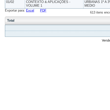
01/02
CONTEXTO & APLICAÇÕES -
URBANAS 1º A 3
VOLUME 1
MEDIO
Exportar para:
Excel
PDF
613 itens enc
Total
Versã