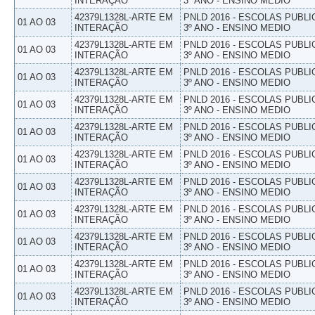
INTERAÇÃO
3º ANO - ENSINO MEDIO
42379L1328L-ARTE EM
PNLD 2016 - ESCOLAS PUBLI
01 AO 03
INTERAÇÃO
3º ANO - ENSINO MEDIO
42379L1328L-ARTE EM
PNLD 2016 - ESCOLAS PUBLI
01 AO 03
INTERAÇÃO
3º ANO - ENSINO MEDIO
42379L1328L-ARTE EM
PNLD 2016 - ESCOLAS PUBLI
01 AO 03
INTERAÇÃO
3º ANO - ENSINO MEDIO
42379L1328L-ARTE EM
PNLD 2016 - ESCOLAS PUBLI
01 AO 03
INTERAÇÃO
3º ANO - ENSINO MEDIO
42379L1328L-ARTE EM
PNLD 2016 - ESCOLAS PUBLI
01 AO 03
INTERAÇÃO
3º ANO - ENSINO MEDIO
42379L1328L-ARTE EM
PNLD 2016 - ESCOLAS PUBLI
01 AO 03
INTERAÇÃO
3º ANO - ENSINO MEDIO
42379L1328L-ARTE EM
PNLD 2016 - ESCOLAS PUBLI
01 AO 03
INTERAÇÃO
3º ANO - ENSINO MEDIO
42379L1328L-ARTE EM
PNLD 2016 - ESCOLAS PUBLI
01 AO 03
INTERAÇÃO
3º ANO - ENSINO MEDIO
42379L1328L-ARTE EM
PNLD 2016 - ESCOLAS PUBLI
01 AO 03
INTERAÇÃO
3º ANO - ENSINO MEDIO
42379L1328L-ARTE EM
PNLD 2016 - ESCOLAS PUBLI
01 AO 03
INTERAÇÃO
3º ANO - ENSINO MEDIO
42379L1328L-ARTE EM
PNLD 2016 - ESCOLAS PUBLI
01 AO 03
INTERAÇÃO
3º ANO - ENSINO MEDIO