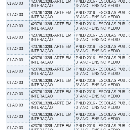
42379L1328L-ARTE EM
PNLD 2016 - ESCOLAS PUBLI
01 AO 03
INTERAÇÃO
3º ANO - ENSINO MEDIO
42379L1328L-ARTE EM
PNLD 2016 - ESCOLAS PUBLI
01 AO 03
INTERAÇÃO
3º ANO - ENSINO MEDIO
42379L1328L-ARTE EM
PNLD 2016 - ESCOLAS PUBLI
01 AO 03
INTERAÇÃO
3º ANO - ENSINO MEDIO
42379L1328L-ARTE EM
PNLD 2016 - ESCOLAS PUBLI
01 AO 03
INTERAÇÃO
3º ANO - ENSINO MEDIO
42379L1328L-ARTE EM
PNLD 2016 - ESCOLAS PUBLI
01 AO 03
INTERAÇÃO
3º ANO - ENSINO MEDIO
42379L1328L-ARTE EM
PNLD 2016 - ESCOLAS PUBLI
01 AO 03
INTERAÇÃO
3º ANO - ENSINO MEDIO
42379L1328L-ARTE EM
PNLD 2016 - ESCOLAS PUBLI
01 AO 03
INTERAÇÃO
3º ANO - ENSINO MEDIO
42379L1328L-ARTE EM
PNLD 2016 - ESCOLAS PUBLI
01 AO 03
INTERAÇÃO
3º ANO - ENSINO MEDIO
42379L1328L-ARTE EM
PNLD 2016 - ESCOLAS PUBLI
01 AO 03
INTERAÇÃO
3º ANO - ENSINO MEDIO
42379L1328L-ARTE EM
PNLD 2016 - ESCOLAS PUBLI
01 AO 03
INTERAÇÃO
3º ANO - ENSINO MEDIO
42379L1328L-ARTE EM
PNLD 2016 - ESCOLAS PUBLI
01 AO 03
INTERAÇÃO
3º ANO - ENSINO MEDIO
42379L1328L-ARTE EM
PNLD 2016 - ESCOLAS PUBLI
01 AO 03