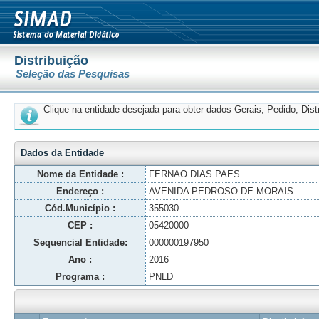
Distribuição
Seleção das Pesquisas
Clique na entidade desejada para obter dados Gerais, Pedido, Dis
Dados da Entidade
Nome da Entidade :
FERNAO DIAS PAES
Endereço :
AVENIDA PEDROSO DE MORAIS
Cód.Município :
355030
CEP :
05420000
Sequencial Entidade:
000000197950
Ano :
2016
Programa :
PNLD