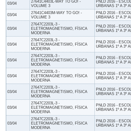
27641C4403L-WAY TO GO! -
PNLD 2016 - ESCO
03/04
VOLUME 3
URBANAS 1º A 3º 
27641C4403M-WAY TO GO! -
PNLD 2016 - ESCO
03/04
VOLUME 3
URBANAS 1º A 3º 
27647C2203L-3 -
PNLD 2016 - ESCO
03/04
ELETROMAGNETISMO, FÍSICA
URBANAS 1º A 3º 
MODERNA
27647C2203L-3 -
PNLD 2016 - ESCO
03/04
ELETROMAGNETISMO, FÍSICA
URBANAS 1º A 3º 
MODERNA
27647C2203L-3 -
PNLD 2016 - ESCO
03/04
ELETROMAGNETISMO, FÍSICA
URBANAS 1º A 3º 
MODERNA
27647C2203L-3 -
PNLD 2016 - ESCO
03/04
ELETROMAGNETISMO, FÍSICA
URBANAS 1º A 3º 
MODERNA
27647C2203L-3 -
PNLD 2016 - ESCO
03/04
ELETROMAGNETISMO, FÍSICA
URBANAS 1º A 3º 
MODERNA
27647C2203L-3 -
PNLD 2016 - ESCO
03/04
ELETROMAGNETISMO, FÍSICA
URBANAS 1º A 3º 
MODERNA
27647C2203L-3 -
PNLD 2016 - ESCO
03/04
ELETROMAGNETISMO, FÍSICA
URBANAS 1º A 3º 
MODERNA