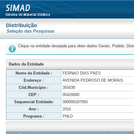
Distribuição
Seleção das Pesquisas
Clique na entidade desejada para obter dados Gerais, Pedido, Dis
Dados da Entidade
Nome da Entidade :
FERNAO DIAS PAES
Endereço :
AVENIDA PEDROSO DE MORAIS
Cód.Município :
355030
CEP :
05420000
Sequencial Entidade:
000000197950
Ano :
2016
Programa :
PNLD