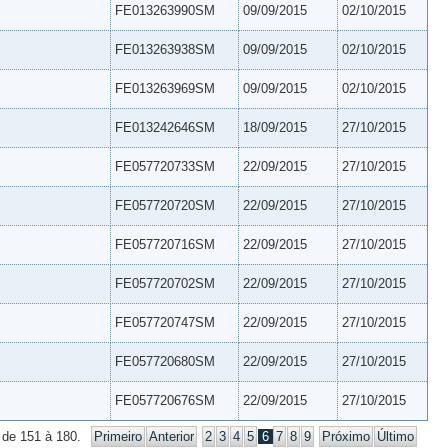
FE013263990SM
09/09/2015
02/10/2015
FE013263938SM
09/09/2015
02/10/2015
FE013263969SM
09/09/2015
02/10/2015
FE013242646SM
18/09/2015
27/10/2015
FE057720733SM
22/09/2015
27/10/2015
FE057720720SM
22/09/2015
27/10/2015
FE057720716SM
22/09/2015
27/10/2015
FE057720702SM
22/09/2015
27/10/2015
FE057720747SM
22/09/2015
27/10/2015
FE057720680SM
22/09/2015
27/10/2015
FE057720676SM
22/09/2015
27/10/2015
 de 151 à 180.
Primeiro
Anterior
2
3
4
5
6
7
8
9
Próximo
Último