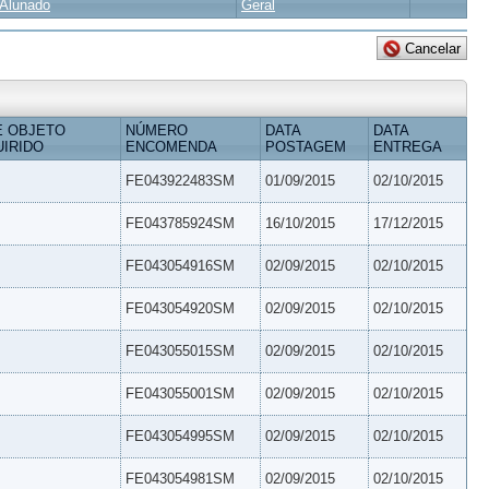
Alunado
Geral
E OBJETO
NÚMERO
DATA
DATA
IRIDO
ENCOMENDA
POSTAGEM
ENTREGA
FE043922483SM
01/09/2015
02/10/2015
FE043785924SM
16/10/2015
17/12/2015
FE043054916SM
02/09/2015
02/10/2015
FE043054920SM
02/09/2015
02/10/2015
FE043055015SM
02/09/2015
02/10/2015
FE043055001SM
02/09/2015
02/10/2015
FE043054995SM
02/09/2015
02/10/2015
FE043054981SM
02/09/2015
02/10/2015