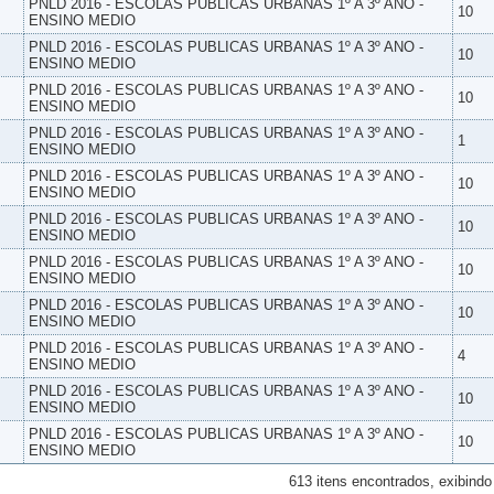
PNLD 2016 - ESCOLAS PUBLICAS URBANAS 1º A 3º ANO -
10
ENSINO MEDIO
PNLD 2016 - ESCOLAS PUBLICAS URBANAS 1º A 3º ANO -
10
ENSINO MEDIO
PNLD 2016 - ESCOLAS PUBLICAS URBANAS 1º A 3º ANO -
10
ENSINO MEDIO
PNLD 2016 - ESCOLAS PUBLICAS URBANAS 1º A 3º ANO -
1
ENSINO MEDIO
PNLD 2016 - ESCOLAS PUBLICAS URBANAS 1º A 3º ANO -
10
ENSINO MEDIO
PNLD 2016 - ESCOLAS PUBLICAS URBANAS 1º A 3º ANO -
10
ENSINO MEDIO
PNLD 2016 - ESCOLAS PUBLICAS URBANAS 1º A 3º ANO -
10
ENSINO MEDIO
PNLD 2016 - ESCOLAS PUBLICAS URBANAS 1º A 3º ANO -
10
ENSINO MEDIO
PNLD 2016 - ESCOLAS PUBLICAS URBANAS 1º A 3º ANO -
4
ENSINO MEDIO
PNLD 2016 - ESCOLAS PUBLICAS URBANAS 1º A 3º ANO -
10
ENSINO MEDIO
PNLD 2016 - ESCOLAS PUBLICAS URBANAS 1º A 3º ANO -
10
ENSINO MEDIO
613 itens encontrados, exibindo