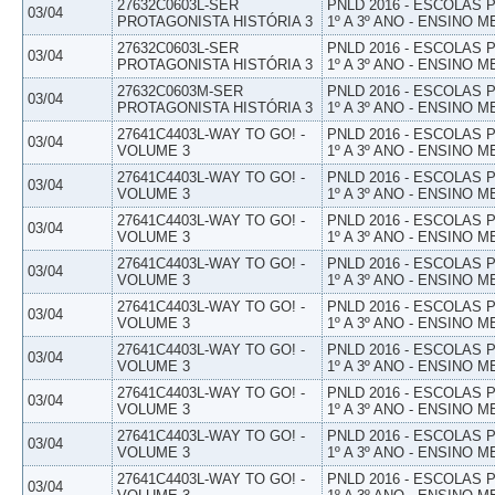
27632C0603L-SER
PNLD 2016 - ESCOLAS
03/04
PROTAGONISTA HISTÓRIA 3
1º A 3º ANO - ENSINO M
27632C0603L-SER
PNLD 2016 - ESCOLAS
03/04
PROTAGONISTA HISTÓRIA 3
1º A 3º ANO - ENSINO M
27632C0603M-SER
PNLD 2016 - ESCOLAS
03/04
PROTAGONISTA HISTÓRIA 3
1º A 3º ANO - ENSINO M
27641C4403L-WAY TO GO! -
PNLD 2016 - ESCOLAS
03/04
VOLUME 3
1º A 3º ANO - ENSINO M
27641C4403L-WAY TO GO! -
PNLD 2016 - ESCOLAS
03/04
VOLUME 3
1º A 3º ANO - ENSINO M
27641C4403L-WAY TO GO! -
PNLD 2016 - ESCOLAS
03/04
VOLUME 3
1º A 3º ANO - ENSINO M
27641C4403L-WAY TO GO! -
PNLD 2016 - ESCOLAS
03/04
VOLUME 3
1º A 3º ANO - ENSINO M
27641C4403L-WAY TO GO! -
PNLD 2016 - ESCOLAS
03/04
VOLUME 3
1º A 3º ANO - ENSINO M
27641C4403L-WAY TO GO! -
PNLD 2016 - ESCOLAS
03/04
VOLUME 3
1º A 3º ANO - ENSINO M
27641C4403L-WAY TO GO! -
PNLD 2016 - ESCOLAS
03/04
VOLUME 3
1º A 3º ANO - ENSINO M
27641C4403L-WAY TO GO! -
PNLD 2016 - ESCOLAS
03/04
VOLUME 3
1º A 3º ANO - ENSINO M
27641C4403L-WAY TO GO! -
PNLD 2016 - ESCOLAS
03/04