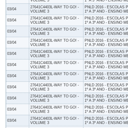
VOLUME 3
1º A 3º ANO - ENSINO M
27641C4403L-WAY TO GO! -
PNLD 2016 - ESCOLAS
03/04
VOLUME 3
1º A 3º ANO - ENSINO M
27641C4403L-WAY TO GO! -
PNLD 2016 - ESCOLAS
03/04
VOLUME 3
1º A 3º ANO - ENSINO M
27641C4403L-WAY TO GO! -
PNLD 2016 - ESCOLAS
03/04
VOLUME 3
1º A 3º ANO - ENSINO M
27641C4403L-WAY TO GO! -
PNLD 2016 - ESCOLAS
03/04
VOLUME 3
1º A 3º ANO - ENSINO M
27641C4403L-WAY TO GO! -
PNLD 2016 - ESCOLAS
03/04
VOLUME 3
1º A 3º ANO - ENSINO M
27641C4403L-WAY TO GO! -
PNLD 2016 - ESCOLAS
03/04
VOLUME 3
1º A 3º ANO - ENSINO M
27641C4403L-WAY TO GO! -
PNLD 2016 - ESCOLAS
03/04
VOLUME 3
1º A 3º ANO - ENSINO M
27641C4403L-WAY TO GO! -
PNLD 2016 - ESCOLAS
03/04
VOLUME 3
1º A 3º ANO - ENSINO M
27641C4403L-WAY TO GO! -
PNLD 2016 - ESCOLAS
03/04
VOLUME 3
1º A 3º ANO - ENSINO M
27641C4403L-WAY TO GO! -
PNLD 2016 - ESCOLAS
03/04
VOLUME 3
1º A 3º ANO - ENSINO M
27641C4403L-WAY TO GO! -
PNLD 2016 - ESCOLAS
03/04
VOLUME 3
1º A 3º ANO - ENSINO M