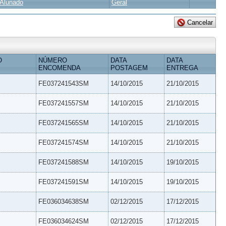
Alunado
Geral
O
NÚMERO
DATA
DATA
ENCOMENDA
POSTAGEM
ENTREGA
FE037241543SM
14/10/2015
21/10/2015
FE037241557SM
14/10/2015
21/10/2015
FE037241565SM
14/10/2015
21/10/2015
FE037241574SM
14/10/2015
21/10/2015
FE037241588SM
14/10/2015
19/10/2015
FE037241591SM
14/10/2015
19/10/2015
FE036034638SM
02/12/2015
17/12/2015
FE036034624SM
02/12/2015
17/12/2015