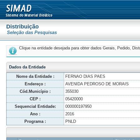
Distribuição
Seleção das Pesquisas
Clique na entidade desejada para obter dados Gerais, Pedido, Dis
Dados da Entidade
Nome da Entidade :
FERNAO DIAS PAES
Endereço :
AVENIDA PEDROSO DE MORAIS
Cód.Município :
355030
CEP :
05420000
Sequencial Entidade:
000000197950
Ano :
2016
Programa :
PNLD