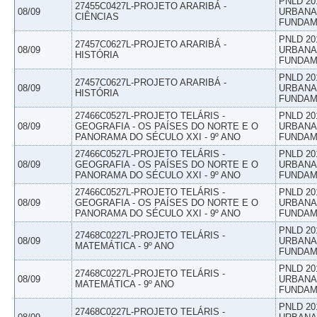
PNLD 20
27455C0427L-PROJETO ARARIBÁ -
08/09
URBANAS
CIÊNCIAS
FUNDAM
PNLD 20
27457C0627L-PROJETO ARARIBÁ -
08/09
URBANAS
HISTÓRIA
FUNDAM
PNLD 20
27457C0627L-PROJETO ARARIBÁ -
08/09
URBANAS
HISTÓRIA
FUNDAM
27466C0527L-PROJETO TELÁRIS -
PNLD 20
08/09
GEOGRAFIA - OS PAÍSES DO NORTE E O
URBANAS
PANORAMA DO SÉCULO XXI - 9º ANO
FUNDAM
27466C0527L-PROJETO TELÁRIS -
PNLD 20
08/09
GEOGRAFIA - OS PAÍSES DO NORTE E O
URBANAS
PANORAMA DO SÉCULO XXI - 9º ANO
FUNDAM
27466C0527L-PROJETO TELÁRIS -
PNLD 20
08/09
GEOGRAFIA - OS PAÍSES DO NORTE E O
URBANAS
PANORAMA DO SÉCULO XXI - 9º ANO
FUNDAM
PNLD 20
27468C0227L-PROJETO TELÁRIS -
08/09
URBANAS
MATEMÁTICA - 9º ANO
FUNDAM
PNLD 20
27468C0227L-PROJETO TELÁRIS -
08/09
URBANAS
MATEMÁTICA - 9º ANO
FUNDAM
PNLD 20
27468C0227L-PROJETO TELÁRIS -