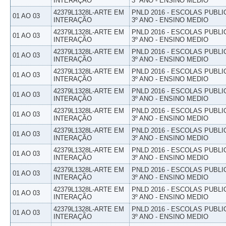
INTERAÇÃO
3º ANO - ENSINO MEDIO
42379L1328L-ARTE EM
PNLD 2016 - ESCOLAS PUBLI
01 AO 03
INTERAÇÃO
3º ANO - ENSINO MEDIO
42379L1328L-ARTE EM
PNLD 2016 - ESCOLAS PUBLI
01 AO 03
INTERAÇÃO
3º ANO - ENSINO MEDIO
42379L1328L-ARTE EM
PNLD 2016 - ESCOLAS PUBLI
01 AO 03
INTERAÇÃO
3º ANO - ENSINO MEDIO
42379L1328L-ARTE EM
PNLD 2016 - ESCOLAS PUBLI
01 AO 03
INTERAÇÃO
3º ANO - ENSINO MEDIO
42379L1328L-ARTE EM
PNLD 2016 - ESCOLAS PUBLI
01 AO 03
INTERAÇÃO
3º ANO - ENSINO MEDIO
42379L1328L-ARTE EM
PNLD 2016 - ESCOLAS PUBLI
01 AO 03
INTERAÇÃO
3º ANO - ENSINO MEDIO
42379L1328L-ARTE EM
PNLD 2016 - ESCOLAS PUBLI
01 AO 03
INTERAÇÃO
3º ANO - ENSINO MEDIO
42379L1328L-ARTE EM
PNLD 2016 - ESCOLAS PUBLI
01 AO 03
INTERAÇÃO
3º ANO - ENSINO MEDIO
42379L1328L-ARTE EM
PNLD 2016 - ESCOLAS PUBLI
01 AO 03
INTERAÇÃO
3º ANO - ENSINO MEDIO
42379L1328L-ARTE EM
PNLD 2016 - ESCOLAS PUBLI
01 AO 03
INTERAÇÃO
3º ANO - ENSINO MEDIO
42379L1328L-ARTE EM
PNLD 2016 - ESCOLAS PUBLI
01 AO 03
INTERAÇÃO
3º ANO - ENSINO MEDIO