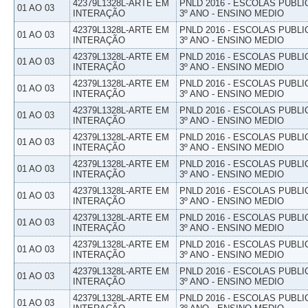
42379L1328L-ARTE EM
PNLD 2016 - ESCOLAS PUBLI
01 AO 03
INTERAÇÃO
3º ANO - ENSINO MEDIO
42379L1328L-ARTE EM
PNLD 2016 - ESCOLAS PUBLI
01 AO 03
INTERAÇÃO
3º ANO - ENSINO MEDIO
42379L1328L-ARTE EM
PNLD 2016 - ESCOLAS PUBLI
01 AO 03
INTERAÇÃO
3º ANO - ENSINO MEDIO
42379L1328L-ARTE EM
PNLD 2016 - ESCOLAS PUBLI
01 AO 03
INTERAÇÃO
3º ANO - ENSINO MEDIO
42379L1328L-ARTE EM
PNLD 2016 - ESCOLAS PUBLI
01 AO 03
INTERAÇÃO
3º ANO - ENSINO MEDIO
42379L1328L-ARTE EM
PNLD 2016 - ESCOLAS PUBLI
01 AO 03
INTERAÇÃO
3º ANO - ENSINO MEDIO
42379L1328L-ARTE EM
PNLD 2016 - ESCOLAS PUBLI
01 AO 03
INTERAÇÃO
3º ANO - ENSINO MEDIO
42379L1328L-ARTE EM
PNLD 2016 - ESCOLAS PUBLI
01 AO 03
INTERAÇÃO
3º ANO - ENSINO MEDIO
42379L1328L-ARTE EM
PNLD 2016 - ESCOLAS PUBLI
01 AO 03
INTERAÇÃO
3º ANO - ENSINO MEDIO
42379L1328L-ARTE EM
PNLD 2016 - ESCOLAS PUBLI
01 AO 03
INTERAÇÃO
3º ANO - ENSINO MEDIO
42379L1328L-ARTE EM
PNLD 2016 - ESCOLAS PUBLI
01 AO 03
INTERAÇÃO
3º ANO - ENSINO MEDIO
42379L1328L-ARTE EM
PNLD 2016 - ESCOLAS PUBLI
01 AO 03