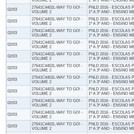
VOLUME 2
1º A 3º ANO - ENSINO M
27641C4402L-WAY TO GO! -
PNLD 2016 - ESCOLAS
02/03
VOLUME 2
1º A 3º ANO - ENSINO M
27641C4402L-WAY TO GO! -
PNLD 2016 - ESCOLAS
02/03
VOLUME 2
1º A 3º ANO - ENSINO M
27641C4402L-WAY TO GO! -
PNLD 2016 - ESCOLAS
02/03
VOLUME 2
1º A 3º ANO - ENSINO M
27641C4402L-WAY TO GO! -
PNLD 2016 - ESCOLAS
02/03
VOLUME 2
1º A 3º ANO - ENSINO M
27641C4402L-WAY TO GO! -
PNLD 2016 - ESCOLAS
02/03
VOLUME 2
1º A 3º ANO - ENSINO M
27641C4402L-WAY TO GO! -
PNLD 2016 - ESCOLAS
02/03
VOLUME 2
1º A 3º ANO - ENSINO M
27641C4402L-WAY TO GO! -
PNLD 2016 - ESCOLAS
02/03
VOLUME 2
1º A 3º ANO - ENSINO M
27641C4402L-WAY TO GO! -
PNLD 2016 - ESCOLAS
02/03
VOLUME 2
1º A 3º ANO - ENSINO M
27641C4402L-WAY TO GO! -
PNLD 2016 - ESCOLAS
02/03
VOLUME 2
1º A 3º ANO - ENSINO M
27641C4402L-WAY TO GO! -
PNLD 2016 - ESCOLAS
02/03
VOLUME 2
1º A 3º ANO - ENSINO M
27641C4402L-WAY TO GO! -
PNLD 2016 - ESCOLAS
02/03
VOLUME 2
1º A 3º ANO - ENSINO M