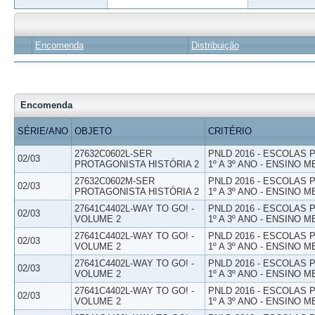
Encomenda
Distribuição
Encomenda
SÉRIE/ANO
OBJETO
CRITÉRIO
27632C0602L-SER
PNLD 2016 - ESCOLAS
02/03
PROTAGONISTA HISTÓRIA 2
1º A 3º ANO - ENSINO M
27632C0602M-SER
PNLD 2016 - ESCOLAS
02/03
PROTAGONISTA HISTÓRIA 2
1º A 3º ANO - ENSINO M
27641C4402L-WAY TO GO! -
PNLD 2016 - ESCOLAS
02/03
VOLUME 2
1º A 3º ANO - ENSINO M
27641C4402L-WAY TO GO! -
PNLD 2016 - ESCOLAS
02/03
VOLUME 2
1º A 3º ANO - ENSINO M
27641C4402L-WAY TO GO! -
PNLD 2016 - ESCOLAS
02/03
VOLUME 2
1º A 3º ANO - ENSINO M
27641C4402L-WAY TO GO! -
PNLD 2016 - ESCOLAS
02/03
VOLUME 2
1º A 3º ANO - ENSINO M