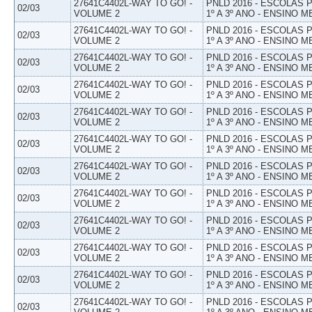
27641C4402L-WAY TO GO! -
PNLD 2016 - ESCOLAS
02/03
VOLUME 2
1º A 3º ANO - ENSINO M
27641C4402L-WAY TO GO! -
PNLD 2016 - ESCOLAS
02/03
VOLUME 2
1º A 3º ANO - ENSINO M
27641C4402L-WAY TO GO! -
PNLD 2016 - ESCOLAS
02/03
VOLUME 2
1º A 3º ANO - ENSINO M
27641C4402L-WAY TO GO! -
PNLD 2016 - ESCOLAS
02/03
VOLUME 2
1º A 3º ANO - ENSINO M
27641C4402L-WAY TO GO! -
PNLD 2016 - ESCOLAS
02/03
VOLUME 2
1º A 3º ANO - ENSINO M
27641C4402L-WAY TO GO! -
PNLD 2016 - ESCOLAS
02/03
VOLUME 2
1º A 3º ANO - ENSINO M
27641C4402L-WAY TO GO! -
PNLD 2016 - ESCOLAS
02/03
VOLUME 2
1º A 3º ANO - ENSINO M
27641C4402L-WAY TO GO! -
PNLD 2016 - ESCOLAS
02/03
VOLUME 2
1º A 3º ANO - ENSINO M
27641C4402L-WAY TO GO! -
PNLD 2016 - ESCOLAS
02/03
VOLUME 2
1º A 3º ANO - ENSINO M
27641C4402L-WAY TO GO! -
PNLD 2016 - ESCOLAS
02/03
VOLUME 2
1º A 3º ANO - ENSINO M
27641C4402L-WAY TO GO! -
PNLD 2016 - ESCOLAS
02/03
VOLUME 2
1º A 3º ANO - ENSINO M
27641C4402L-WAY TO GO! -
PNLD 2016 - ESCOLAS
02/03