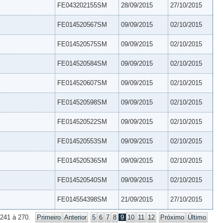
FE043202155SM
28/09/2015
27/10/2015
FE014520567SM
09/09/2015
02/10/2015
FE014520575SM
09/09/2015
02/10/2015
FE014520584SM
09/09/2015
02/10/2015
FE014520607SM
09/09/2015
02/10/2015
FE014520598SM
09/09/2015
02/10/2015
FE014520522SM
09/09/2015
02/10/2015
FE014520553SM
09/09/2015
02/10/2015
FE014520536SM
09/09/2015
02/10/2015
FE014520540SM
09/09/2015
02/10/2015
FE014554398SM
21/09/2015
27/10/2015
 241 à 270.
Primeiro
Anterior
5
6
7
8
9
10
11
12
Próximo
Último