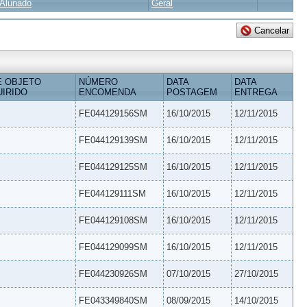
Alunado
Geral
E OBJETO
NÚMERO
DATA
DATA
IRIDO
ENCOMENDA
POSTAGEM
ENTREGA
FE044129156SM
16/10/2015
12/11/2015
FE044129139SM
16/10/2015
12/11/2015
FE044129125SM
16/10/2015
12/11/2015
FE044129111SM
16/10/2015
12/11/2015
FE044129108SM
16/10/2015
12/11/2015
FE044129099SM
16/10/2015
12/11/2015
FE044230926SM
07/10/2015
27/10/2015
FE043349840SM
08/09/2015
14/10/2015