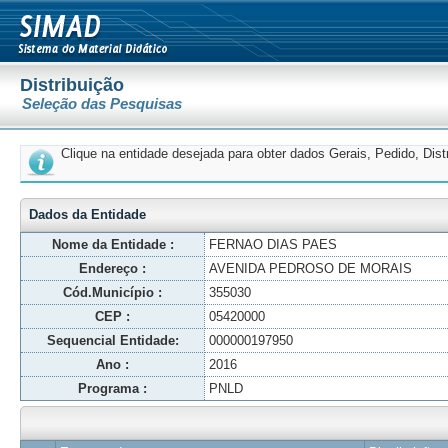
Distribuição
Seleção das Pesquisas
Clique na entidade desejada para obter dados Gerais, Pedido, Dis
Dados da Entidade
Nome da Entidade :
FERNAO DIAS PAES
Endereço :
AVENIDA PEDROSO DE MORAIS
Cód.Município :
355030
CEP :
05420000
Sequencial Entidade:
000000197950
Ano :
2016
Programa :
PNLD