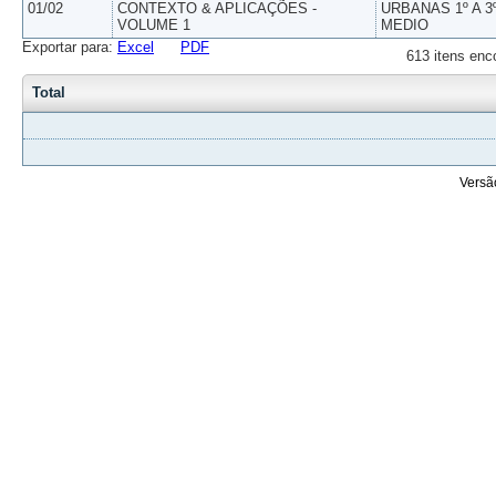
01/02
CONTEXTO & APLICAÇÕES -
URBANAS 1º A 3
VOLUME 1
MEDIO
Exportar para:
Excel
PDF
613 itens enc
Total
Versã