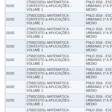
27582C0201L-MATEMÁTICA -
PNLD 2016 - E
01/02
CONTEXTO & APLICAÇÕES -
URBANAS 1º A 3
VOLUME 1
MEDIO
27582C0201L-MATEMÁTICA -
PNLD 2016 - E
01/02
CONTEXTO & APLICAÇÕES -
URBANAS 1º A 3
VOLUME 1
MEDIO
27582C0201L-MATEMÁTICA -
PNLD 2016 - E
01/02
CONTEXTO & APLICAÇÕES -
URBANAS 1º A 3
VOLUME 1
MEDIO
27582C0201L-MATEMÁTICA -
PNLD 2016 - E
01/02
CONTEXTO & APLICAÇÕES -
URBANAS 1º A 3
VOLUME 1
MEDIO
27582C0201L-MATEMÁTICA -
PNLD 2016 - E
01/02
CONTEXTO & APLICAÇÕES -
URBANAS 1º A 3
VOLUME 1
MEDIO
27582C0201L-MATEMÁTICA -
PNLD 2016 - E
01/02
CONTEXTO & APLICAÇÕES -
URBANAS 1º A 3
VOLUME 1
MEDIO
27582C0201L-MATEMÁTICA -
PNLD 2016 - E
01/02
CONTEXTO & APLICAÇÕES -
URBANAS 1º A 3
VOLUME 1
MEDIO
27582C0201L-MATEMÁTICA -
PNLD 2016 - E
01/02
CONTEXTO & APLICAÇÕES -
URBANAS 1º A 3
VOLUME 1
MEDIO
27582C0201L-MATEMÁTICA -
PNLD 2016 - E