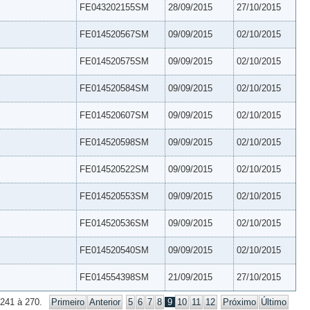
FE043202155SM
28/09/2015
27/10/2015
FE014520567SM
09/09/2015
02/10/2015
FE014520575SM
09/09/2015
02/10/2015
FE014520584SM
09/09/2015
02/10/2015
FE014520607SM
09/09/2015
02/10/2015
FE014520598SM
09/09/2015
02/10/2015
FE014520522SM
09/09/2015
02/10/2015
FE014520553SM
09/09/2015
02/10/2015
FE014520536SM
09/09/2015
02/10/2015
FE014520540SM
09/09/2015
02/10/2015
FE014554398SM
21/09/2015
27/10/2015
 241 à 270.
Primeiro
Anterior
5
6
7
8
9
10
11
12
Próximo
Último