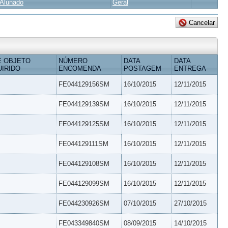
Alunado
Geral
E OBJETO
NÚMERO
DATA
DATA
IRIDO
ENCOMENDA
POSTAGEM
ENTREGA
FE044129156SM
16/10/2015
12/11/2015
FE044129139SM
16/10/2015
12/11/2015
FE044129125SM
16/10/2015
12/11/2015
FE044129111SM
16/10/2015
12/11/2015
FE044129108SM
16/10/2015
12/11/2015
FE044129099SM
16/10/2015
12/11/2015
FE044230926SM
07/10/2015
27/10/2015
FE043349840SM
08/09/2015
14/10/2015