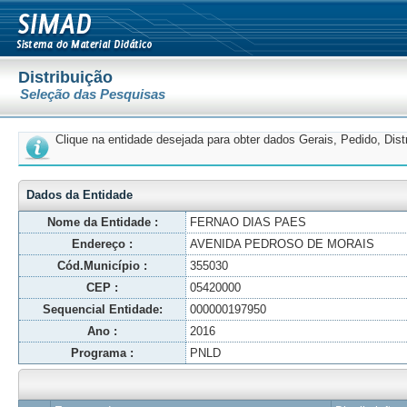
Distribuição
Seleção das Pesquisas
Clique na entidade desejada para obter dados Gerais, Pedido, Dis
Dados da Entidade
Nome da Entidade :
FERNAO DIAS PAES
Endereço :
AVENIDA PEDROSO DE MORAIS
Cód.Município :
355030
CEP :
05420000
Sequencial Entidade:
000000197950
Ano :
2016
Programa :
PNLD