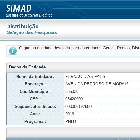
Distribuição
Seleção das Pesquisas
Clique na entidade desejada para obter dados Gerais, Pedido, Dis
Dados da Entidade
Nome da Entidade :
FERNAO DIAS PAES
Endereço :
AVENIDA PEDROSO DE MORAIS
Cód.Município :
355030
CEP :
05420000
Sequencial Entidade:
000000197950
Ano :
2016
Programa :
PNLD