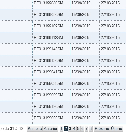
FE013199086SM
15/09/2015
27/10/2015
FE013199090SM
15/09/2015
27/10/2015
FE013199109SM
15/09/2015
27/10/2015
FE013199112SM
15/09/2015
27/10/2015
FE013199143SM
15/09/2015
27/10/2015
FE013199130SM
15/09/2015
27/10/2015
FE013199041SM
15/09/2015
27/10/2015
FE013199038SM
15/09/2015
27/10/2015
FE013199069SM
15/09/2015
27/10/2015
FE013199126SM
15/09/2015
27/10/2015
FE013199055SM
15/09/2015
27/10/2015
do de 31 à 60.
Primeiro
Anterior
1
2
3
4
5
6
7
8
Próximo
Último