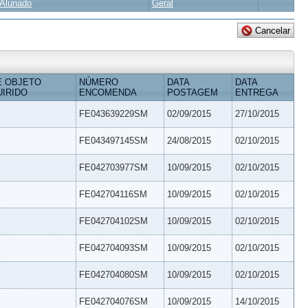
Alunado
Geral
E OBJETO
NÚMERO
DATA
DATA
IRIDO
ENCOMENDA
POSTAGEM
ENTREGA
FE043639229SM
02/09/2015
27/10/2015
FE043497145SM
24/08/2015
02/10/2015
FE042703977SM
10/09/2015
02/10/2015
FE042704116SM
10/09/2015
02/10/2015
FE042704102SM
10/09/2015
02/10/2015
FE042704093SM
10/09/2015
02/10/2015
FE042704080SM
10/09/2015
02/10/2015
FE042704076SM
10/09/2015
14/10/2015