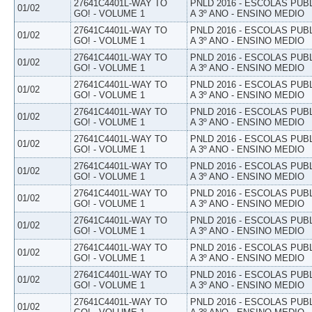
27641C4401L-WAY TO
PNLD 2016 - ESCOLAS PUB
01/02
GO! - VOLUME 1
A 3º ANO - ENSINO MEDIO
27641C4401L-WAY TO
PNLD 2016 - ESCOLAS PUB
01/02
GO! - VOLUME 1
A 3º ANO - ENSINO MEDIO
27641C4401L-WAY TO
PNLD 2016 - ESCOLAS PUB
01/02
GO! - VOLUME 1
A 3º ANO - ENSINO MEDIO
27641C4401L-WAY TO
PNLD 2016 - ESCOLAS PUB
01/02
GO! - VOLUME 1
A 3º ANO - ENSINO MEDIO
27641C4401L-WAY TO
PNLD 2016 - ESCOLAS PUB
01/02
GO! - VOLUME 1
A 3º ANO - ENSINO MEDIO
27641C4401L-WAY TO
PNLD 2016 - ESCOLAS PUB
01/02
GO! - VOLUME 1
A 3º ANO - ENSINO MEDIO
27641C4401L-WAY TO
PNLD 2016 - ESCOLAS PUB
01/02
GO! - VOLUME 1
A 3º ANO - ENSINO MEDIO
27641C4401L-WAY TO
PNLD 2016 - ESCOLAS PUB
01/02
GO! - VOLUME 1
A 3º ANO - ENSINO MEDIO
27641C4401L-WAY TO
PNLD 2016 - ESCOLAS PUB
01/02
GO! - VOLUME 1
A 3º ANO - ENSINO MEDIO
27641C4401L-WAY TO
PNLD 2016 - ESCOLAS PUB
01/02
GO! - VOLUME 1
A 3º ANO - ENSINO MEDIO
27641C4401L-WAY TO
PNLD 2016 - ESCOLAS PUB
01/02
GO! - VOLUME 1
A 3º ANO - ENSINO MEDIO
27641C4401L-WAY TO
PNLD 2016 - ESCOLAS PUB
01/02