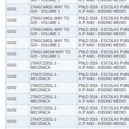
GO! - VOLUME 1
A 3º ANO - ENSINO MEDIO
27641C4401L-WAY TO
PNLD 2016 - ESCOLAS PUB
01/02
GO! - VOLUME 1
A 3º ANO - ENSINO MEDIO
27641C4401L-WAY TO
PNLD 2016 - ESCOLAS PUB
01/02
GO! - VOLUME 1
A 3º ANO - ENSINO MEDIO
27641C4401L-WAY TO
PNLD 2016 - ESCOLAS PUB
01/02
GO! - VOLUME 1
A 3º ANO - ENSINO MEDIO
27641C4401L-WAY TO
PNLD 2016 - ESCOLAS PUB
01/02
GO! - VOLUME 1
A 3º ANO - ENSINO MEDIO
27641C4401M-WAY TO
PNLD 2016 - ESCOLAS PUB
01/02
GO! - VOLUME 1
A 3º ANO - ENSINO MEDIO
27647C2201L-1 -
PNLD 2016 - ESCOLAS PUB
01/02
MECÂNICA
A 3º ANO - ENSINO MEDIO
27647C2201L-1 -
PNLD 2016 - ESCOLAS PUB
01/02
MECÂNICA
A 3º ANO - ENSINO MEDIO
27647C2201L-1 -
PNLD 2016 - ESCOLAS PUB
01/02
MECÂNICA
A 3º ANO - ENSINO MEDIO
27647C2201L-1 -
PNLD 2016 - ESCOLAS PUB
01/02
MECÂNICA
A 3º ANO - ENSINO MEDIO
27647C2201L-1 -
PNLD 2016 - ESCOLAS PUB
01/02
MECÂNICA
A 3º ANO - ENSINO MEDIO
27647C2201L-1 -
PNLD 2016 - ESCOLAS PUB
01/02
MECÂNICA
A 3º ANO - ENSINO MEDIO