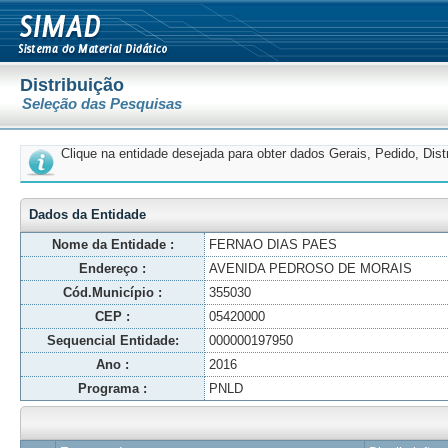
Distribuição
Seleção das Pesquisas
Clique na entidade desejada para obter dados Gerais, Pedido, Dis
Dados da Entidade
Nome da Entidade :
FERNAO DIAS PAES
Endereço :
AVENIDA PEDROSO DE MORAIS
Cód.Município :
355030
CEP :
05420000
Sequencial Entidade:
000000197950
Ano :
2016
Programa :
PNLD