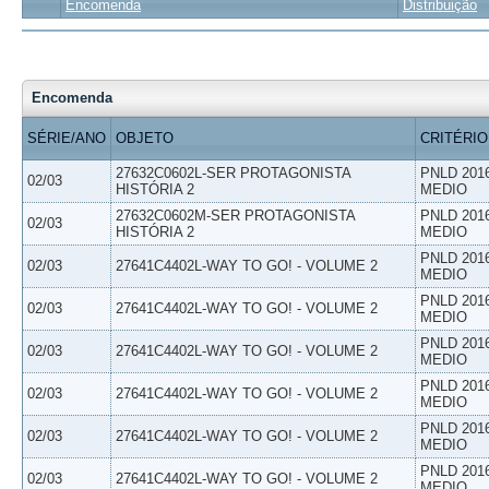
Encomenda
Distribuição
Encomenda
SÉRIE/ANO
OBJETO
CRITÉRIO
27632C0602L-SER PROTAGONISTA
PNLD 201
02/03
HISTÓRIA 2
MEDIO
27632C0602M-SER PROTAGONISTA
PNLD 201
02/03
HISTÓRIA 2
MEDIO
PNLD 201
02/03
27641C4402L-WAY TO GO! - VOLUME 2
MEDIO
PNLD 201
02/03
27641C4402L-WAY TO GO! - VOLUME 2
MEDIO
PNLD 201
02/03
27641C4402L-WAY TO GO! - VOLUME 2
MEDIO
PNLD 201
02/03
27641C4402L-WAY TO GO! - VOLUME 2
MEDIO
PNLD 201
02/03
27641C4402L-WAY TO GO! - VOLUME 2
MEDIO
PNLD 201
02/03
27641C4402L-WAY TO GO! - VOLUME 2
MEDIO