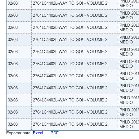
PNLD 201
02/03
27641C4402L-WAY TO GO! - VOLUME 2
MEDIO
PNLD 201
02/03
27641C4402L-WAY TO GO! - VOLUME 2
MEDIO
PNLD 201
02/03
27641C4402L-WAY TO GO! - VOLUME 2
MEDIO
PNLD 201
02/03
27641C4402L-WAY TO GO! - VOLUME 2
MEDIO
PNLD 201
02/03
27641C4402L-WAY TO GO! - VOLUME 2
MEDIO
PNLD 201
02/03
27641C4402L-WAY TO GO! - VOLUME 2
MEDIO
PNLD 201
02/03
27641C4402L-WAY TO GO! - VOLUME 2
MEDIO
PNLD 201
02/03
27641C4402L-WAY TO GO! - VOLUME 2
MEDIO
PNLD 201
02/03
27641C4402L-WAY TO GO! - VOLUME 2
MEDIO
PNLD 201
02/03
27641C4402L-WAY TO GO! - VOLUME 2
MEDIO
PNLD 201
02/03
27641C4402L-WAY TO GO! - VOLUME 2
MEDIO
Exportar para:
Excel
PDF