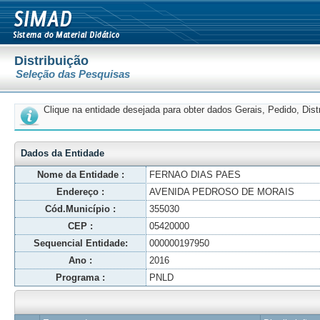
Distribuição
Seleção das Pesquisas
Clique na entidade desejada para obter dados Gerais, Pedido, Dis
Dados da Entidade
Nome da Entidade :
FERNAO DIAS PAES
Endereço :
AVENIDA PEDROSO DE MORAIS
Cód.Município :
355030
CEP :
05420000
Sequencial Entidade:
000000197950
Ano :
2016
Programa :
PNLD