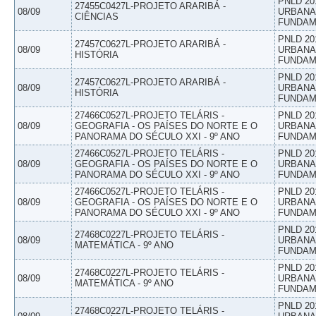
PNLD 20
27455C0427L-PROJETO ARARIBÁ -
08/09
URBANAS
CIÊNCIAS
FUNDAM
PNLD 20
27457C0627L-PROJETO ARARIBÁ -
08/09
URBANAS
HISTÓRIA
FUNDAM
PNLD 20
27457C0627L-PROJETO ARARIBÁ -
08/09
URBANAS
HISTÓRIA
FUNDAM
27466C0527L-PROJETO TELÁRIS -
PNLD 20
08/09
GEOGRAFIA - OS PAÍSES DO NORTE E O
URBANAS
PANORAMA DO SÉCULO XXI - 9º ANO
FUNDAM
27466C0527L-PROJETO TELÁRIS -
PNLD 20
08/09
GEOGRAFIA - OS PAÍSES DO NORTE E O
URBANAS
PANORAMA DO SÉCULO XXI - 9º ANO
FUNDAM
27466C0527L-PROJETO TELÁRIS -
PNLD 20
08/09
GEOGRAFIA - OS PAÍSES DO NORTE E O
URBANAS
PANORAMA DO SÉCULO XXI - 9º ANO
FUNDAM
PNLD 20
27468C0227L-PROJETO TELÁRIS -
08/09
URBANAS
MATEMÁTICA - 9º ANO
FUNDAM
PNLD 20
27468C0227L-PROJETO TELÁRIS -
08/09
URBANAS
MATEMÁTICA - 9º ANO
FUNDAM
PNLD 20
27468C0227L-PROJETO TELÁRIS -