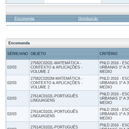
Encomenda
Distribuição
Encomenda
SÉRIE/ANO
OBJETO
CRITÉRIO
27582C0202L-MATEMÁTICA -
PNLD 2016 - E
02/03
CONTEXTO & APLICAÇÕES -
URBANAS 1º A 3
VOLUME 2
MEDIO
27582C0202M-MATEMÁTICA -
PNLD 2016 - E
02/03
CONTEXTO & APLICAÇÕES -
URBANAS 1º A 3
VOLUME 2
MEDIO
PNLD 2016 - E
27614C0102L-PORTUGUÊS
02/03
URBANAS 1º A 3
LINGUAGENS
MEDIO
PNLD 2016 - E
27614C0102L-PORTUGUÊS
02/03
URBANAS 1º A 3
LINGUAGENS
MEDIO
PNLD 2016 - E
27614C0102L-PORTUGUÊS