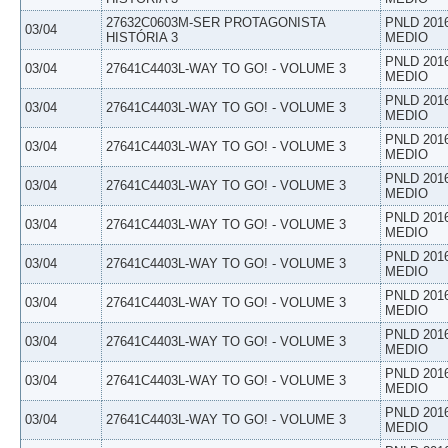
27632C0603M-SER PROTAGONISTA
PNLD 201
03/04
HISTÓRIA 3
MEDIO
PNLD 201
03/04
27641C4403L-WAY TO GO! - VOLUME 3
MEDIO
PNLD 201
03/04
27641C4403L-WAY TO GO! - VOLUME 3
MEDIO
PNLD 201
03/04
27641C4403L-WAY TO GO! - VOLUME 3
MEDIO
PNLD 201
03/04
27641C4403L-WAY TO GO! - VOLUME 3
MEDIO
PNLD 201
03/04
27641C4403L-WAY TO GO! - VOLUME 3
MEDIO
PNLD 201
03/04
27641C4403L-WAY TO GO! - VOLUME 3
MEDIO
PNLD 201
03/04
27641C4403L-WAY TO GO! - VOLUME 3
MEDIO
PNLD 201
03/04
27641C4403L-WAY TO GO! - VOLUME 3
MEDIO
PNLD 201
03/04
27641C4403L-WAY TO GO! - VOLUME 3
MEDIO
PNLD 201
03/04
27641C4403L-WAY TO GO! - VOLUME 3
MEDIO