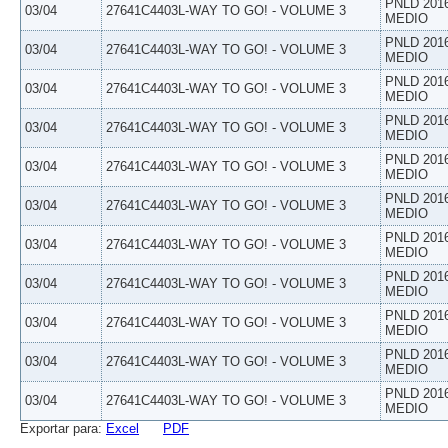
PNLD 201
03/04
27641C4403L-WAY TO GO! - VOLUME 3
MEDIO
PNLD 201
03/04
27641C4403L-WAY TO GO! - VOLUME 3
MEDIO
PNLD 201
03/04
27641C4403L-WAY TO GO! - VOLUME 3
MEDIO
PNLD 201
03/04
27641C4403L-WAY TO GO! - VOLUME 3
MEDIO
PNLD 201
03/04
27641C4403L-WAY TO GO! - VOLUME 3
MEDIO
PNLD 201
03/04
27641C4403L-WAY TO GO! - VOLUME 3
MEDIO
PNLD 201
03/04
27641C4403L-WAY TO GO! - VOLUME 3
MEDIO
PNLD 201
03/04
27641C4403L-WAY TO GO! - VOLUME 3
MEDIO
PNLD 201
03/04
27641C4403L-WAY TO GO! - VOLUME 3
MEDIO
PNLD 201
03/04
27641C4403L-WAY TO GO! - VOLUME 3
MEDIO
PNLD 201
03/04
27641C4403L-WAY TO GO! - VOLUME 3
MEDIO
Exportar para:
Excel
PDF