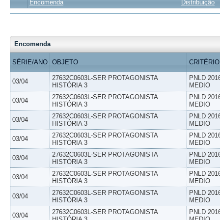
Encomenda
Distribuição
Encomenda
SÉRIE/ANO
OBJETO
CRITÉRIO
27632C0603L-SER PROTAGONISTA
PNLD 201
03/04
HISTÓRIA 3
MEDIO
27632C0603L-SER PROTAGONISTA
PNLD 201
03/04
HISTÓRIA 3
MEDIO
27632C0603L-SER PROTAGONISTA
PNLD 201
03/04
HISTÓRIA 3
MEDIO
27632C0603L-SER PROTAGONISTA
PNLD 201
03/04
HISTÓRIA 3
MEDIO
27632C0603L-SER PROTAGONISTA
PNLD 201
03/04
HISTÓRIA 3
MEDIO
27632C0603L-SER PROTAGONISTA
PNLD 201
03/04
HISTÓRIA 3
MEDIO
27632C0603L-SER PROTAGONISTA
PNLD 201
03/04
HISTÓRIA 3
MEDIO
27632C0603L-SER PROTAGONISTA
PNLD 201
03/04
HISTÓRIA 3
MEDIO