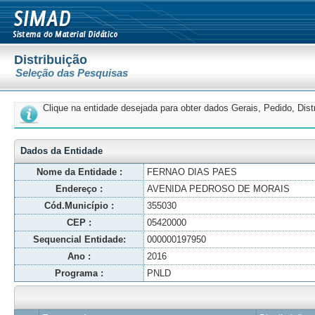
Distribuição
Seleção das Pesquisas
Clique na entidade desejada para obter dados Gerais, Pedido, Dis
Dados da Entidade
Nome da Entidade :
FERNAO DIAS PAES
Endereço :
AVENIDA PEDROSO DE MORAIS
Cód.Município :
355030
CEP :
05420000
Sequencial Entidade:
000000197950
Ano :
2016
Programa :
PNLD