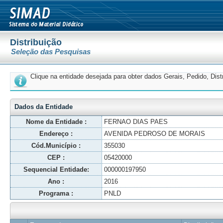
Distribuição
Seleção das Pesquisas
Clique na entidade desejada para obter dados Gerais, Pedido, Dis
Dados da Entidade
Nome da Entidade :
FERNAO DIAS PAES
Endereço :
AVENIDA PEDROSO DE MORAIS
Cód.Município :
355030
CEP :
05420000
Sequencial Entidade:
000000197950
Ano :
2016
Programa :
PNLD