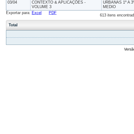
03/04
CONTEXTO & APLICAÇÕES -
URBANAS 1º A 3
VOLUME 3
MEDIO
Exportar para:
Excel
PDF
613 itens encontrad
Total
Versã