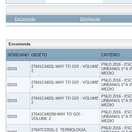
Encomenda
Distribuição
Encomenda
SÉRIE/ANO
OBJETO
CRITÉRIO
PNLD 2016 - E
27641C4402L-WAY TO GO! - VOLUME
02/03
URBANAS 1º A 3
2
MEDIO
PNLD 2016 - E
27641C4402L-WAY TO GO! - VOLUME
02/03
URBANAS 1º A 3
2
MEDIO
PNLD 2016 - E
27641C4402L-WAY TO GO! - VOLUME
02/03
URBANAS 1º A 3
2
MEDIO
PNLD 2016 - E
27641C4402M-WAY TO GO! -
02/03
URBANAS 1º A 3
VOLUME 2
MEDIO
PNLD 2016 - E
27647C2202L-2  TERMOLOGIA,