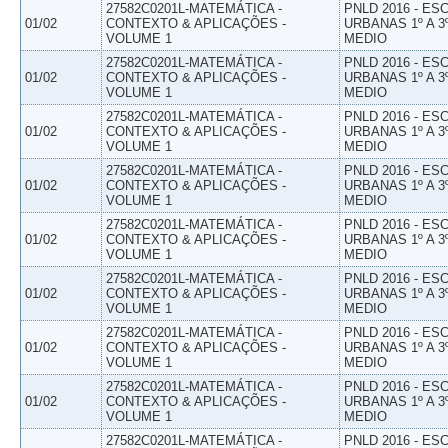
27582C0201L-MATEMÁTICA -
PNLD 2016 - E
01/02
CONTEXTO & APLICAÇÕES -
URBANAS 1º A 3
VOLUME 1
MEDIO
27582C0201L-MATEMÁTICA -
PNLD 2016 - E
01/02
CONTEXTO & APLICAÇÕES -
URBANAS 1º A 3
VOLUME 1
MEDIO
27582C0201L-MATEMÁTICA -
PNLD 2016 - E
01/02
CONTEXTO & APLICAÇÕES -
URBANAS 1º A 3
VOLUME 1
MEDIO
27582C0201L-MATEMÁTICA -
PNLD 2016 - E
01/02
CONTEXTO & APLICAÇÕES -
URBANAS 1º A 3
VOLUME 1
MEDIO
27582C0201L-MATEMÁTICA -
PNLD 2016 - E
01/02
CONTEXTO & APLICAÇÕES -
URBANAS 1º A 3
VOLUME 1
MEDIO
27582C0201L-MATEMÁTICA -
PNLD 2016 - E
01/02
CONTEXTO & APLICAÇÕES -
URBANAS 1º A 3
VOLUME 1
MEDIO
27582C0201L-MATEMÁTICA -
PNLD 2016 - E
01/02
CONTEXTO & APLICAÇÕES -
URBANAS 1º A 3
VOLUME 1
MEDIO
27582C0201L-MATEMÁTICA -
PNLD 2016 - E
01/02
CONTEXTO & APLICAÇÕES -
URBANAS 1º A 3
VOLUME 1
MEDIO
27582C0201L-MATEMÁTICA -
PNLD 2016 - E