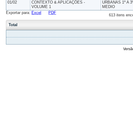
01/02
CONTEXTO & APLICAÇÕES -
URBANAS 1º A 3
VOLUME 1
MEDIO
Exportar para:
Excel
PDF
613 itens enc
Total
Versã