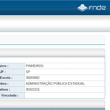
irro :
PINHEIROS
UF :
SP
Escola :
35003682
fera :
ADMINISTRAÇÃO PÚBLICA ESTADUAL
efone :
30322215
 Vinculada :