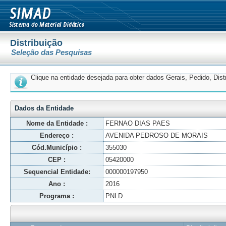
Distribuição
Seleção das Pesquisas
Clique na entidade desejada para obter dados Gerais, Pedido, Dis
Dados da Entidade
Nome da Entidade :
FERNAO DIAS PAES
Endereço :
AVENIDA PEDROSO DE MORAIS
Cód.Município :
355030
CEP :
05420000
Sequencial Entidade:
000000197950
Ano :
2016
Programa :
PNLD