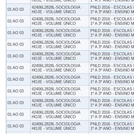
HOJE - VOLUME ÚNICO
1º A 3º ANO - ENSINO 
42406L2828L-SOCIOLOGIA
PNLD 2016 - ESCOLAS
01 AO 03
HOJE - VOLUME ÚNICO
1º A 3º ANO - ENSINO 
42406L2828L-SOCIOLOGIA
PNLD 2016 - ESCOLAS
01 AO 03
HOJE - VOLUME ÚNICO
1º A 3º ANO - ENSINO 
42406L2828L-SOCIOLOGIA
PNLD 2016 - ESCOLAS
01 AO 03
HOJE - VOLUME ÚNICO
1º A 3º ANO - ENSINO 
42406L2828L-SOCIOLOGIA
PNLD 2016 - ESCOLAS
01 AO 03
HOJE - VOLUME ÚNICO
1º A 3º ANO - ENSINO 
42406L2828L-SOCIOLOGIA
PNLD 2016 - ESCOLAS
01 AO 03
HOJE - VOLUME ÚNICO
1º A 3º ANO - ENSINO 
42406L2828L-SOCIOLOGIA
PNLD 2016 - ESCOLAS
01 AO 03
HOJE - VOLUME ÚNICO
1º A 3º ANO - ENSINO 
42406L2828L-SOCIOLOGIA
PNLD 2016 - ESCOLAS
01 AO 03
HOJE - VOLUME ÚNICO
1º A 3º ANO - ENSINO 
42406L2828L-SOCIOLOGIA
PNLD 2016 - ESCOLAS
01 AO 03
HOJE - VOLUME ÚNICO
1º A 3º ANO - ENSINO 
42406L2828L-SOCIOLOGIA
PNLD 2016 - ESCOLAS
01 AO 03
HOJE - VOLUME ÚNICO
1º A 3º ANO - ENSINO 
42406L2828L-SOCIOLOGIA
PNLD 2016 - ESCOLAS
01 AO 03
HOJE - VOLUME ÚNICO
1º A 3º ANO - ENSINO 
42406L2828L-SOCIOLOGIA
PNLD 2016 - ESCOLAS
01 AO 03
HOJE - VOLUME ÚNICO
1º A 3º ANO - ENSINO 