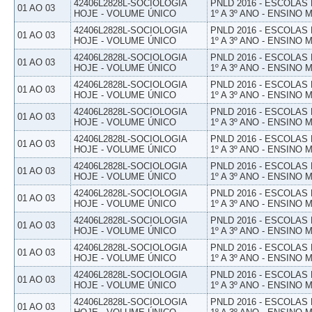
42406L2828L-SOCIOLOGIA
PNLD 2016 - ESCOLAS
01 AO 03
HOJE - VOLUME ÚNICO
1º A 3º ANO - ENSINO 
42406L2828L-SOCIOLOGIA
PNLD 2016 - ESCOLAS
01 AO 03
HOJE - VOLUME ÚNICO
1º A 3º ANO - ENSINO 
42406L2828L-SOCIOLOGIA
PNLD 2016 - ESCOLAS
01 AO 03
HOJE - VOLUME ÚNICO
1º A 3º ANO - ENSINO 
42406L2828L-SOCIOLOGIA
PNLD 2016 - ESCOLAS
01 AO 03
HOJE - VOLUME ÚNICO
1º A 3º ANO - ENSINO 
42406L2828L-SOCIOLOGIA
PNLD 2016 - ESCOLAS
01 AO 03
HOJE - VOLUME ÚNICO
1º A 3º ANO - ENSINO 
42406L2828L-SOCIOLOGIA
PNLD 2016 - ESCOLAS
01 AO 03
HOJE - VOLUME ÚNICO
1º A 3º ANO - ENSINO 
42406L2828L-SOCIOLOGIA
PNLD 2016 - ESCOLAS
01 AO 03
HOJE - VOLUME ÚNICO
1º A 3º ANO - ENSINO 
42406L2828L-SOCIOLOGIA
PNLD 2016 - ESCOLAS
01 AO 03
HOJE - VOLUME ÚNICO
1º A 3º ANO - ENSINO 
42406L2828L-SOCIOLOGIA
PNLD 2016 - ESCOLAS
01 AO 03
HOJE - VOLUME ÚNICO
1º A 3º ANO - ENSINO 
42406L2828L-SOCIOLOGIA
PNLD 2016 - ESCOLAS
01 AO 03
HOJE - VOLUME ÚNICO
1º A 3º ANO - ENSINO 
42406L2828L-SOCIOLOGIA
PNLD 2016 - ESCOLAS
01 AO 03
HOJE - VOLUME ÚNICO
1º A 3º ANO - ENSINO 
42406L2828L-SOCIOLOGIA
PNLD 2016 - ESCOLAS
01 AO 03