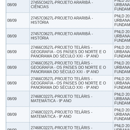
PNLD 20
27455C0427L-PROJETO ARARIBÁ -
08/09
URBANAS
CIÊNCIAS
FUNDAM
PNLD 20
27457C0627L-PROJETO ARARIBÁ -
08/09
URBANAS
HISTÓRIA
FUNDAM
PNLD 20
27457C0627L-PROJETO ARARIBÁ -
08/09
URBANAS
HISTÓRIA
FUNDAM
27466C0527L-PROJETO TELÁRIS -
PNLD 20
08/09
GEOGRAFIA - OS PAÍSES DO NORTE E O
URBANAS
PANORAMA DO SÉCULO XXI - 9º ANO
FUNDAM
27466C0527L-PROJETO TELÁRIS -
PNLD 20
08/09
GEOGRAFIA - OS PAÍSES DO NORTE E O
URBANAS
PANORAMA DO SÉCULO XXI - 9º ANO
FUNDAM
27466C0527L-PROJETO TELÁRIS -
PNLD 20
08/09
GEOGRAFIA - OS PAÍSES DO NORTE E O
URBANAS
PANORAMA DO SÉCULO XXI - 9º ANO
FUNDAM
PNLD 20
27468C0227L-PROJETO TELÁRIS -
08/09
URBANAS
MATEMÁTICA - 9º ANO
FUNDAM
PNLD 20
27468C0227L-PROJETO TELÁRIS -
08/09
URBANAS
MATEMÁTICA - 9º ANO
FUNDAM
PNLD 20
27468C0227L-PROJETO TELÁRIS -