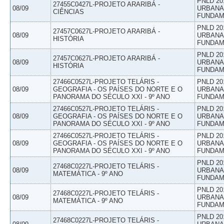
PNLD 20
27455C0427L-PROJETO ARARIBÁ -
08/09
URBANAS
CIÊNCIAS
FUNDAM
PNLD 20
27457C0627L-PROJETO ARARIBÁ -
08/09
URBANAS
HISTÓRIA
FUNDAM
PNLD 20
27457C0627L-PROJETO ARARIBÁ -
08/09
URBANAS
HISTÓRIA
FUNDAM
27466C0527L-PROJETO TELÁRIS -
PNLD 20
08/09
GEOGRAFIA - OS PAÍSES DO NORTE E O
URBANAS
PANORAMA DO SÉCULO XXI - 9º ANO
FUNDAM
27466C0527L-PROJETO TELÁRIS -
PNLD 20
08/09
GEOGRAFIA - OS PAÍSES DO NORTE E O
URBANAS
PANORAMA DO SÉCULO XXI - 9º ANO
FUNDAM
27466C0527L-PROJETO TELÁRIS -
PNLD 20
08/09
GEOGRAFIA - OS PAÍSES DO NORTE E O
URBANAS
PANORAMA DO SÉCULO XXI - 9º ANO
FUNDAM
PNLD 20
27468C0227L-PROJETO TELÁRIS -
08/09
URBANAS
MATEMÁTICA - 9º ANO
FUNDAM
PNLD 20
27468C0227L-PROJETO TELÁRIS -
08/09
URBANAS
MATEMÁTICA - 9º ANO
FUNDAM
PNLD 20
27468C0227L-PROJETO TELÁRIS -