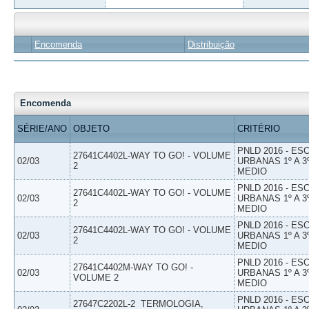
Encomenda
Distribuição
Encomenda
SÉRIE/ANO
OBJETO
CRITÉRIO
PNLD 2016 - E
27641C4402L-WAY TO GO! - VOLUME
02/03
URBANAS 1º A 3
2
MEDIO
PNLD 2016 - E
27641C4402L-WAY TO GO! - VOLUME
02/03
URBANAS 1º A 3
2
MEDIO
PNLD 2016 - E
27641C4402L-WAY TO GO! - VOLUME
02/03
URBANAS 1º A 3
2
MEDIO
PNLD 2016 - E
27641C4402M-WAY TO GO! -
02/03
URBANAS 1º A 3
VOLUME 2
MEDIO
PNLD 2016 - E
27647C2202L-2  TERMOLOGIA,