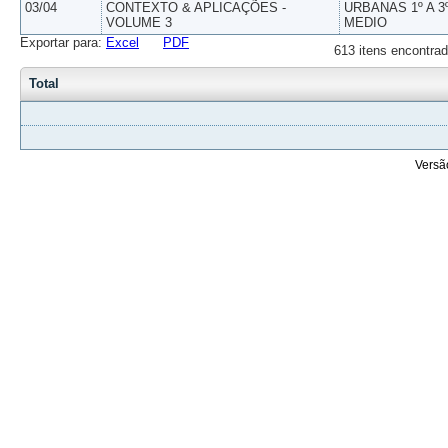
03/04
CONTEXTO & APLICAÇÕES -
URBANAS 1º A 3
VOLUME 3
MEDIO
Exportar para:
Excel
PDF
613 itens encontrad
Total
Versã