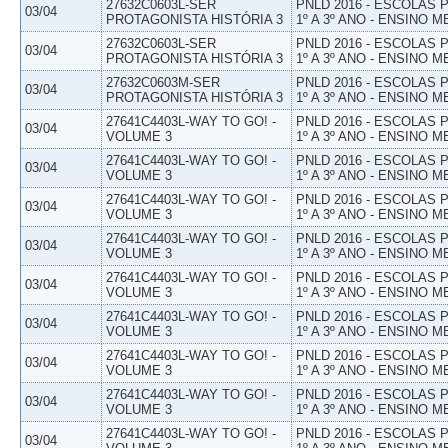
27632C0603L-SER
PNLD 2016 - ESCOLAS
03/04
PROTAGONISTA HISTÓRIA 3
1º A 3º ANO - ENSINO M
27632C0603L-SER
PNLD 2016 - ESCOLAS
03/04
PROTAGONISTA HISTÓRIA 3
1º A 3º ANO - ENSINO M
27632C0603M-SER
PNLD 2016 - ESCOLAS
03/04
PROTAGONISTA HISTÓRIA 3
1º A 3º ANO - ENSINO M
27641C4403L-WAY TO GO! -
PNLD 2016 - ESCOLAS
03/04
VOLUME 3
1º A 3º ANO - ENSINO M
27641C4403L-WAY TO GO! -
PNLD 2016 - ESCOLAS
03/04
VOLUME 3
1º A 3º ANO - ENSINO M
27641C4403L-WAY TO GO! -
PNLD 2016 - ESCOLAS
03/04
VOLUME 3
1º A 3º ANO - ENSINO M
27641C4403L-WAY TO GO! -
PNLD 2016 - ESCOLAS
03/04
VOLUME 3
1º A 3º ANO - ENSINO M
27641C4403L-WAY TO GO! -
PNLD 2016 - ESCOLAS
03/04
VOLUME 3
1º A 3º ANO - ENSINO M
27641C4403L-WAY TO GO! -
PNLD 2016 - ESCOLAS
03/04
VOLUME 3
1º A 3º ANO - ENSINO M
27641C4403L-WAY TO GO! -
PNLD 2016 - ESCOLAS
03/04
VOLUME 3
1º A 3º ANO - ENSINO M
27641C4403L-WAY TO GO! -
PNLD 2016 - ESCOLAS
03/04
VOLUME 3
1º A 3º ANO - ENSINO M
27641C4403L-WAY TO GO! -
PNLD 2016 - ESCOLAS
03/04