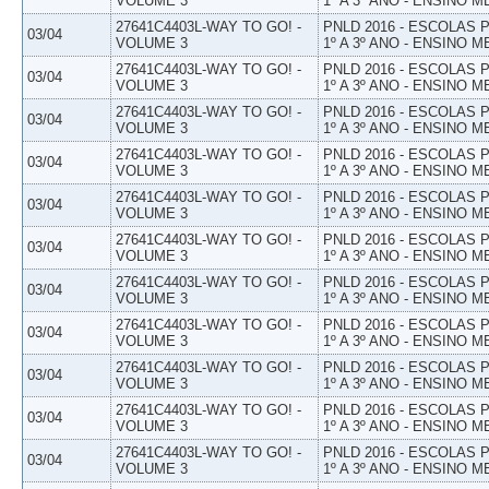
VOLUME 3
1º A 3º ANO - ENSINO M
27641C4403L-WAY TO GO! -
PNLD 2016 - ESCOLAS
03/04
VOLUME 3
1º A 3º ANO - ENSINO M
27641C4403L-WAY TO GO! -
PNLD 2016 - ESCOLAS
03/04
VOLUME 3
1º A 3º ANO - ENSINO M
27641C4403L-WAY TO GO! -
PNLD 2016 - ESCOLAS
03/04
VOLUME 3
1º A 3º ANO - ENSINO M
27641C4403L-WAY TO GO! -
PNLD 2016 - ESCOLAS
03/04
VOLUME 3
1º A 3º ANO - ENSINO M
27641C4403L-WAY TO GO! -
PNLD 2016 - ESCOLAS
03/04
VOLUME 3
1º A 3º ANO - ENSINO M
27641C4403L-WAY TO GO! -
PNLD 2016 - ESCOLAS
03/04
VOLUME 3
1º A 3º ANO - ENSINO M
27641C4403L-WAY TO GO! -
PNLD 2016 - ESCOLAS
03/04
VOLUME 3
1º A 3º ANO - ENSINO M
27641C4403L-WAY TO GO! -
PNLD 2016 - ESCOLAS
03/04
VOLUME 3
1º A 3º ANO - ENSINO M
27641C4403L-WAY TO GO! -
PNLD 2016 - ESCOLAS
03/04
VOLUME 3
1º A 3º ANO - ENSINO M
27641C4403L-WAY TO GO! -
PNLD 2016 - ESCOLAS
03/04
VOLUME 3
1º A 3º ANO - ENSINO M
27641C4403L-WAY TO GO! -
PNLD 2016 - ESCOLAS
03/04
VOLUME 3
1º A 3º ANO - ENSINO M