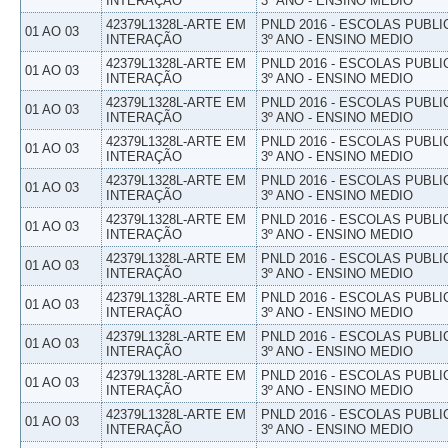
INTERAÇÃO
3º ANO - ENSINO MEDIO
42379L1328L-ARTE EM
PNLD 2016 - ESCOLAS PUBLI
01 AO 03
INTERAÇÃO
3º ANO - ENSINO MEDIO
42379L1328L-ARTE EM
PNLD 2016 - ESCOLAS PUBLI
01 AO 03
INTERAÇÃO
3º ANO - ENSINO MEDIO
42379L1328L-ARTE EM
PNLD 2016 - ESCOLAS PUBLI
01 AO 03
INTERAÇÃO
3º ANO - ENSINO MEDIO
42379L1328L-ARTE EM
PNLD 2016 - ESCOLAS PUBLI
01 AO 03
INTERAÇÃO
3º ANO - ENSINO MEDIO
42379L1328L-ARTE EM
PNLD 2016 - ESCOLAS PUBLI
01 AO 03
INTERAÇÃO
3º ANO - ENSINO MEDIO
42379L1328L-ARTE EM
PNLD 2016 - ESCOLAS PUBLI
01 AO 03
INTERAÇÃO
3º ANO - ENSINO MEDIO
42379L1328L-ARTE EM
PNLD 2016 - ESCOLAS PUBLI
01 AO 03
INTERAÇÃO
3º ANO - ENSINO MEDIO
42379L1328L-ARTE EM
PNLD 2016 - ESCOLAS PUBLI
01 AO 03
INTERAÇÃO
3º ANO - ENSINO MEDIO
42379L1328L-ARTE EM
PNLD 2016 - ESCOLAS PUBLI
01 AO 03
INTERAÇÃO
3º ANO - ENSINO MEDIO
42379L1328L-ARTE EM
PNLD 2016 - ESCOLAS PUBLI
01 AO 03
INTERAÇÃO
3º ANO - ENSINO MEDIO
42379L1328L-ARTE EM
PNLD 2016 - ESCOLAS PUBLI
01 AO 03
INTERAÇÃO
3º ANO - ENSINO MEDIO