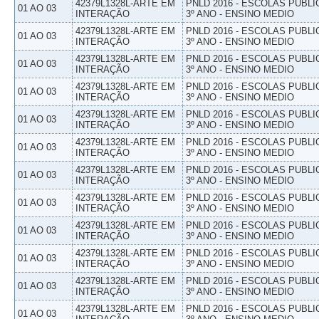
42379L1328L-ARTE EM
PNLD 2016 - ESCOLAS PUBLI
01 AO 03
INTERAÇÃO
3º ANO - ENSINO MEDIO
42379L1328L-ARTE EM
PNLD 2016 - ESCOLAS PUBLI
01 AO 03
INTERAÇÃO
3º ANO - ENSINO MEDIO
42379L1328L-ARTE EM
PNLD 2016 - ESCOLAS PUBLI
01 AO 03
INTERAÇÃO
3º ANO - ENSINO MEDIO
42379L1328L-ARTE EM
PNLD 2016 - ESCOLAS PUBLI
01 AO 03
INTERAÇÃO
3º ANO - ENSINO MEDIO
42379L1328L-ARTE EM
PNLD 2016 - ESCOLAS PUBLI
01 AO 03
INTERAÇÃO
3º ANO - ENSINO MEDIO
42379L1328L-ARTE EM
PNLD 2016 - ESCOLAS PUBLI
01 AO 03
INTERAÇÃO
3º ANO - ENSINO MEDIO
42379L1328L-ARTE EM
PNLD 2016 - ESCOLAS PUBLI
01 AO 03
INTERAÇÃO
3º ANO - ENSINO MEDIO
42379L1328L-ARTE EM
PNLD 2016 - ESCOLAS PUBLI
01 AO 03
INTERAÇÃO
3º ANO - ENSINO MEDIO
42379L1328L-ARTE EM
PNLD 2016 - ESCOLAS PUBLI
01 AO 03
INTERAÇÃO
3º ANO - ENSINO MEDIO
42379L1328L-ARTE EM
PNLD 2016 - ESCOLAS PUBLI
01 AO 03
INTERAÇÃO
3º ANO - ENSINO MEDIO
42379L1328L-ARTE EM
PNLD 2016 - ESCOLAS PUBLI
01 AO 03
INTERAÇÃO
3º ANO - ENSINO MEDIO
42379L1328L-ARTE EM
PNLD 2016 - ESCOLAS PUBLI
01 AO 03