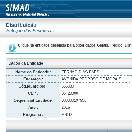
Distribuição
Seleção das Pesquisas
Clique na entidade desejada para obter dados Gerais, Pedido, Dis
Dados da Entidade
Nome da Entidade :
FERNAO DIAS PAES
Endereço :
AVENIDA PEDROSO DE MORAIS
Cód.Município :
355030
CEP :
05420000
Sequencial Entidade:
000000197950
Ano :
2016
Programa :
PNLD