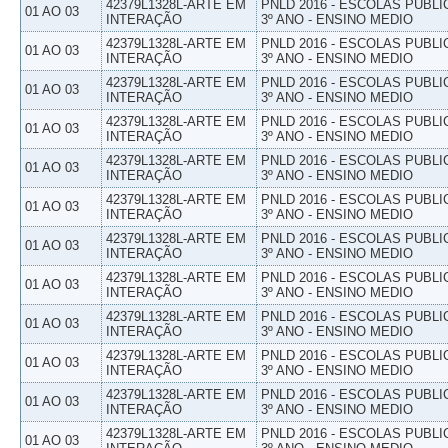
42379L1328L-ARTE EM
PNLD 2016 - ESCOLAS PUBLI
01 AO 03
INTERAÇÃO
3º ANO - ENSINO MEDIO
42379L1328L-ARTE EM
PNLD 2016 - ESCOLAS PUBLI
01 AO 03
INTERAÇÃO
3º ANO - ENSINO MEDIO
42379L1328L-ARTE EM
PNLD 2016 - ESCOLAS PUBLI
01 AO 03
INTERAÇÃO
3º ANO - ENSINO MEDIO
42379L1328L-ARTE EM
PNLD 2016 - ESCOLAS PUBLI
01 AO 03
INTERAÇÃO
3º ANO - ENSINO MEDIO
42379L1328L-ARTE EM
PNLD 2016 - ESCOLAS PUBLI
01 AO 03
INTERAÇÃO
3º ANO - ENSINO MEDIO
42379L1328L-ARTE EM
PNLD 2016 - ESCOLAS PUBLI
01 AO 03
INTERAÇÃO
3º ANO - ENSINO MEDIO
42379L1328L-ARTE EM
PNLD 2016 - ESCOLAS PUBLI
01 AO 03
INTERAÇÃO
3º ANO - ENSINO MEDIO
42379L1328L-ARTE EM
PNLD 2016 - ESCOLAS PUBLI
01 AO 03
INTERAÇÃO
3º ANO - ENSINO MEDIO
42379L1328L-ARTE EM
PNLD 2016 - ESCOLAS PUBLI
01 AO 03
INTERAÇÃO
3º ANO - ENSINO MEDIO
42379L1328L-ARTE EM
PNLD 2016 - ESCOLAS PUBLI
01 AO 03
INTERAÇÃO
3º ANO - ENSINO MEDIO
42379L1328L-ARTE EM
PNLD 2016 - ESCOLAS PUBLI
01 AO 03
INTERAÇÃO
3º ANO - ENSINO MEDIO
42379L1328L-ARTE EM
PNLD 2016 - ESCOLAS PUBLI
01 AO 03