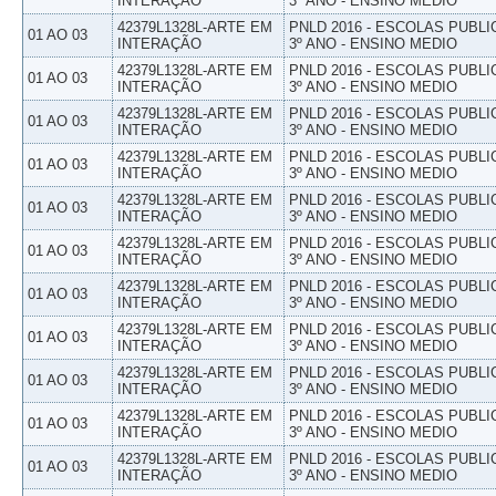
INTERAÇÃO
3º ANO - ENSINO MEDIO
42379L1328L-ARTE EM
PNLD 2016 - ESCOLAS PUBLI
01 AO 03
INTERAÇÃO
3º ANO - ENSINO MEDIO
42379L1328L-ARTE EM
PNLD 2016 - ESCOLAS PUBLI
01 AO 03
INTERAÇÃO
3º ANO - ENSINO MEDIO
42379L1328L-ARTE EM
PNLD 2016 - ESCOLAS PUBLI
01 AO 03
INTERAÇÃO
3º ANO - ENSINO MEDIO
42379L1328L-ARTE EM
PNLD 2016 - ESCOLAS PUBLI
01 AO 03
INTERAÇÃO
3º ANO - ENSINO MEDIO
42379L1328L-ARTE EM
PNLD 2016 - ESCOLAS PUBLI
01 AO 03
INTERAÇÃO
3º ANO - ENSINO MEDIO
42379L1328L-ARTE EM
PNLD 2016 - ESCOLAS PUBLI
01 AO 03
INTERAÇÃO
3º ANO - ENSINO MEDIO
42379L1328L-ARTE EM
PNLD 2016 - ESCOLAS PUBLI
01 AO 03
INTERAÇÃO
3º ANO - ENSINO MEDIO
42379L1328L-ARTE EM
PNLD 2016 - ESCOLAS PUBLI
01 AO 03
INTERAÇÃO
3º ANO - ENSINO MEDIO
42379L1328L-ARTE EM
PNLD 2016 - ESCOLAS PUBLI
01 AO 03
INTERAÇÃO
3º ANO - ENSINO MEDIO
42379L1328L-ARTE EM
PNLD 2016 - ESCOLAS PUBLI
01 AO 03
INTERAÇÃO
3º ANO - ENSINO MEDIO
42379L1328L-ARTE EM
PNLD 2016 - ESCOLAS PUBLI
01 AO 03
INTERAÇÃO
3º ANO - ENSINO MEDIO