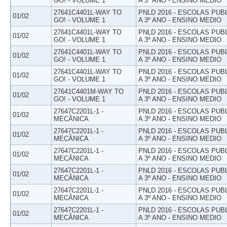
GO! - VOLUME 1
A 3º ANO - ENSINO MEDIO
27641C4401L-WAY TO
PNLD 2016 - ESCOLAS PUB
01/02
GO! - VOLUME 1
A 3º ANO - ENSINO MEDIO
27641C4401L-WAY TO
PNLD 2016 - ESCOLAS PUB
01/02
GO! - VOLUME 1
A 3º ANO - ENSINO MEDIO
27641C4401L-WAY TO
PNLD 2016 - ESCOLAS PUB
01/02
GO! - VOLUME 1
A 3º ANO - ENSINO MEDIO
27641C4401L-WAY TO
PNLD 2016 - ESCOLAS PUB
01/02
GO! - VOLUME 1
A 3º ANO - ENSINO MEDIO
27641C4401M-WAY TO
PNLD 2016 - ESCOLAS PUB
01/02
GO! - VOLUME 1
A 3º ANO - ENSINO MEDIO
27647C2201L-1 -
PNLD 2016 - ESCOLAS PUB
01/02
MECÂNICA
A 3º ANO - ENSINO MEDIO
27647C2201L-1 -
PNLD 2016 - ESCOLAS PUB
01/02
MECÂNICA
A 3º ANO - ENSINO MEDIO
27647C2201L-1 -
PNLD 2016 - ESCOLAS PUB
01/02
MECÂNICA
A 3º ANO - ENSINO MEDIO
27647C2201L-1 -
PNLD 2016 - ESCOLAS PUB
01/02
MECÂNICA
A 3º ANO - ENSINO MEDIO
27647C2201L-1 -
PNLD 2016 - ESCOLAS PUB
01/02
MECÂNICA
A 3º ANO - ENSINO MEDIO
27647C2201L-1 -
PNLD 2016 - ESCOLAS PUB
01/02
MECÂNICA
A 3º ANO - ENSINO MEDIO