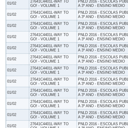
27641C4401L-WAY TO
PNLD 2016 - ESCOLAS PUB
01/02
GO! - VOLUME 1
A 3º ANO - ENSINO MEDIO
27641C4401L-WAY TO
PNLD 2016 - ESCOLAS PUB
01/02
GO! - VOLUME 1
A 3º ANO - ENSINO MEDIO
27641C4401L-WAY TO
PNLD 2016 - ESCOLAS PUB
01/02
GO! - VOLUME 1
A 3º ANO - ENSINO MEDIO
27641C4401L-WAY TO
PNLD 2016 - ESCOLAS PUB
01/02
GO! - VOLUME 1
A 3º ANO - ENSINO MEDIO
27641C4401L-WAY TO
PNLD 2016 - ESCOLAS PUB
01/02
GO! - VOLUME 1
A 3º ANO - ENSINO MEDIO
27641C4401L-WAY TO
PNLD 2016 - ESCOLAS PUB
01/02
GO! - VOLUME 1
A 3º ANO - ENSINO MEDIO
27641C4401L-WAY TO
PNLD 2016 - ESCOLAS PUB
01/02
GO! - VOLUME 1
A 3º ANO - ENSINO MEDIO
27641C4401L-WAY TO
PNLD 2016 - ESCOLAS PUB
01/02
GO! - VOLUME 1
A 3º ANO - ENSINO MEDIO
27641C4401L-WAY TO
PNLD 2016 - ESCOLAS PUB
01/02
GO! - VOLUME 1
A 3º ANO - ENSINO MEDIO
27641C4401L-WAY TO
PNLD 2016 - ESCOLAS PUB
01/02
GO! - VOLUME 1
A 3º ANO - ENSINO MEDIO
27641C4401L-WAY TO
PNLD 2016 - ESCOLAS PUB
01/02
GO! - VOLUME 1
A 3º ANO - ENSINO MEDIO
27641C4401L-WAY TO
PNLD 2016 - ESCOLAS PUB
01/02