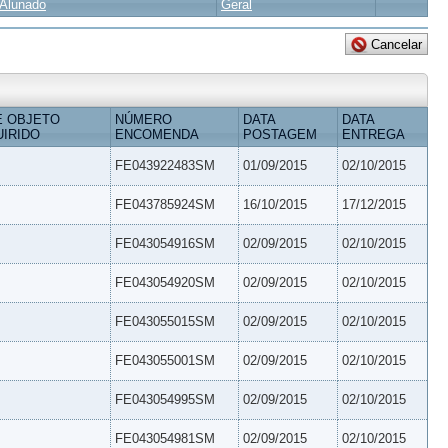
Alunado
Geral
E OBJETO
NÚMERO
DATA
DATA
IRIDO
ENCOMENDA
POSTAGEM
ENTREGA
FE043922483SM
01/09/2015
02/10/2015
FE043785924SM
16/10/2015
17/12/2015
FE043054916SM
02/09/2015
02/10/2015
FE043054920SM
02/09/2015
02/10/2015
FE043055015SM
02/09/2015
02/10/2015
FE043055001SM
02/09/2015
02/10/2015
FE043054995SM
02/09/2015
02/10/2015
FE043054981SM
02/09/2015
02/10/2015