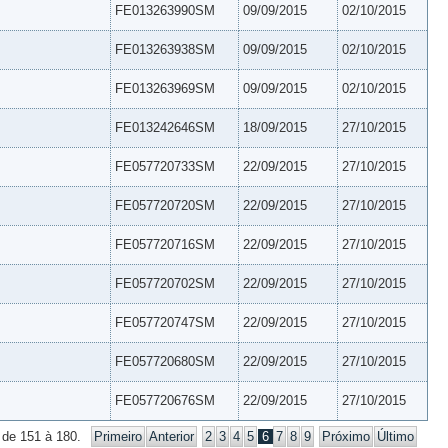
FE013263990SM
09/09/2015
02/10/2015
FE013263938SM
09/09/2015
02/10/2015
FE013263969SM
09/09/2015
02/10/2015
FE013242646SM
18/09/2015
27/10/2015
FE057720733SM
22/09/2015
27/10/2015
FE057720720SM
22/09/2015
27/10/2015
FE057720716SM
22/09/2015
27/10/2015
FE057720702SM
22/09/2015
27/10/2015
FE057720747SM
22/09/2015
27/10/2015
FE057720680SM
22/09/2015
27/10/2015
FE057720676SM
22/09/2015
27/10/2015
 de 151 à 180.
Primeiro
Anterior
2
3
4
5
6
7
8
9
Próximo
Último