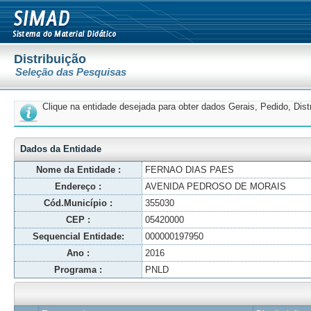
Distribuição
Seleção das Pesquisas
Clique na entidade desejada para obter dados Gerais, Pedido, Dis
Dados da Entidade
Nome da Entidade :
FERNAO DIAS PAES
Endereço :
AVENIDA PEDROSO DE MORAIS
Cód.Município :
355030
CEP :
05420000
Sequencial Entidade:
000000197950
Ano :
2016
Programa :
PNLD