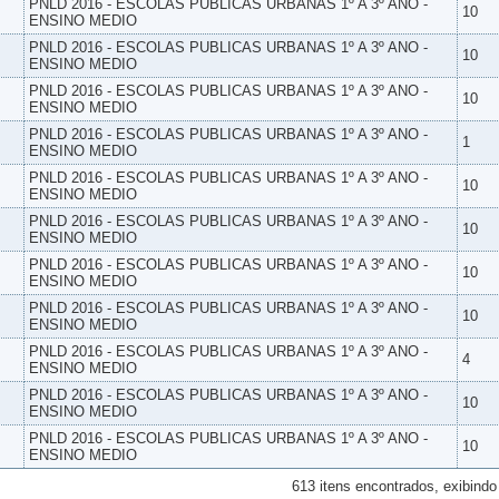
PNLD 2016 - ESCOLAS PUBLICAS URBANAS 1º A 3º ANO -
10
ENSINO MEDIO
PNLD 2016 - ESCOLAS PUBLICAS URBANAS 1º A 3º ANO -
10
ENSINO MEDIO
PNLD 2016 - ESCOLAS PUBLICAS URBANAS 1º A 3º ANO -
10
ENSINO MEDIO
PNLD 2016 - ESCOLAS PUBLICAS URBANAS 1º A 3º ANO -
1
ENSINO MEDIO
PNLD 2016 - ESCOLAS PUBLICAS URBANAS 1º A 3º ANO -
10
ENSINO MEDIO
PNLD 2016 - ESCOLAS PUBLICAS URBANAS 1º A 3º ANO -
10
ENSINO MEDIO
PNLD 2016 - ESCOLAS PUBLICAS URBANAS 1º A 3º ANO -
10
ENSINO MEDIO
PNLD 2016 - ESCOLAS PUBLICAS URBANAS 1º A 3º ANO -
10
ENSINO MEDIO
PNLD 2016 - ESCOLAS PUBLICAS URBANAS 1º A 3º ANO -
4
ENSINO MEDIO
PNLD 2016 - ESCOLAS PUBLICAS URBANAS 1º A 3º ANO -
10
ENSINO MEDIO
PNLD 2016 - ESCOLAS PUBLICAS URBANAS 1º A 3º ANO -
10
ENSINO MEDIO
613 itens encontrados, exibindo