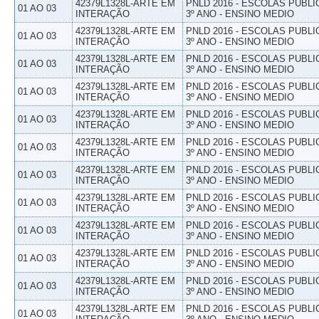
42379L1328L-ARTE EM
PNLD 2016 - ESCOLAS PUBLI
01 AO 03
INTERAÇÃO
3º ANO - ENSINO MEDIO
42379L1328L-ARTE EM
PNLD 2016 - ESCOLAS PUBLI
01 AO 03
INTERAÇÃO
3º ANO - ENSINO MEDIO
42379L1328L-ARTE EM
PNLD 2016 - ESCOLAS PUBLI
01 AO 03
INTERAÇÃO
3º ANO - ENSINO MEDIO
42379L1328L-ARTE EM
PNLD 2016 - ESCOLAS PUBLI
01 AO 03
INTERAÇÃO
3º ANO - ENSINO MEDIO
42379L1328L-ARTE EM
PNLD 2016 - ESCOLAS PUBLI
01 AO 03
INTERAÇÃO
3º ANO - ENSINO MEDIO
42379L1328L-ARTE EM
PNLD 2016 - ESCOLAS PUBLI
01 AO 03
INTERAÇÃO
3º ANO - ENSINO MEDIO
42379L1328L-ARTE EM
PNLD 2016 - ESCOLAS PUBLI
01 AO 03
INTERAÇÃO
3º ANO - ENSINO MEDIO
42379L1328L-ARTE EM
PNLD 2016 - ESCOLAS PUBLI
01 AO 03
INTERAÇÃO
3º ANO - ENSINO MEDIO
42379L1328L-ARTE EM
PNLD 2016 - ESCOLAS PUBLI
01 AO 03
INTERAÇÃO
3º ANO - ENSINO MEDIO
42379L1328L-ARTE EM
PNLD 2016 - ESCOLAS PUBLI
01 AO 03
INTERAÇÃO
3º ANO - ENSINO MEDIO
42379L1328L-ARTE EM
PNLD 2016 - ESCOLAS PUBLI
01 AO 03
INTERAÇÃO
3º ANO - ENSINO MEDIO
42379L1328L-ARTE EM
PNLD 2016 - ESCOLAS PUBLI
01 AO 03