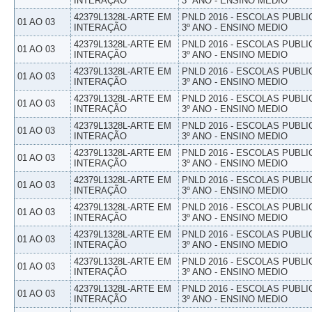
INTERAÇÃO
3º ANO - ENSINO MEDIO
42379L1328L-ARTE EM
PNLD 2016 - ESCOLAS PUBLI
01 AO 03
INTERAÇÃO
3º ANO - ENSINO MEDIO
42379L1328L-ARTE EM
PNLD 2016 - ESCOLAS PUBLI
01 AO 03
INTERAÇÃO
3º ANO - ENSINO MEDIO
42379L1328L-ARTE EM
PNLD 2016 - ESCOLAS PUBLI
01 AO 03
INTERAÇÃO
3º ANO - ENSINO MEDIO
42379L1328L-ARTE EM
PNLD 2016 - ESCOLAS PUBLI
01 AO 03
INTERAÇÃO
3º ANO - ENSINO MEDIO
42379L1328L-ARTE EM
PNLD 2016 - ESCOLAS PUBLI
01 AO 03
INTERAÇÃO
3º ANO - ENSINO MEDIO
42379L1328L-ARTE EM
PNLD 2016 - ESCOLAS PUBLI
01 AO 03
INTERAÇÃO
3º ANO - ENSINO MEDIO
42379L1328L-ARTE EM
PNLD 2016 - ESCOLAS PUBLI
01 AO 03
INTERAÇÃO
3º ANO - ENSINO MEDIO
42379L1328L-ARTE EM
PNLD 2016 - ESCOLAS PUBLI
01 AO 03
INTERAÇÃO
3º ANO - ENSINO MEDIO
42379L1328L-ARTE EM
PNLD 2016 - ESCOLAS PUBLI
01 AO 03
INTERAÇÃO
3º ANO - ENSINO MEDIO
42379L1328L-ARTE EM
PNLD 2016 - ESCOLAS PUBLI
01 AO 03
INTERAÇÃO
3º ANO - ENSINO MEDIO
42379L1328L-ARTE EM
PNLD 2016 - ESCOLAS PUBLI
01 AO 03
INTERAÇÃO
3º ANO - ENSINO MEDIO