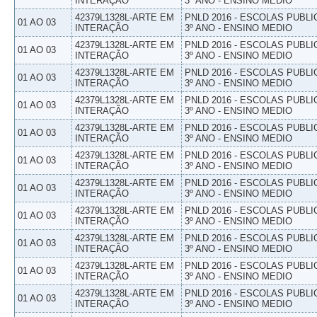
INTERAÇÃO
3º ANO - ENSINO MEDIO
42379L1328L-ARTE EM
PNLD 2016 - ESCOLAS PUBLI
01 AO 03
INTERAÇÃO
3º ANO - ENSINO MEDIO
42379L1328L-ARTE EM
PNLD 2016 - ESCOLAS PUBLI
01 AO 03
INTERAÇÃO
3º ANO - ENSINO MEDIO
42379L1328L-ARTE EM
PNLD 2016 - ESCOLAS PUBLI
01 AO 03
INTERAÇÃO
3º ANO - ENSINO MEDIO
42379L1328L-ARTE EM
PNLD 2016 - ESCOLAS PUBLI
01 AO 03
INTERAÇÃO
3º ANO - ENSINO MEDIO
42379L1328L-ARTE EM
PNLD 2016 - ESCOLAS PUBLI
01 AO 03
INTERAÇÃO
3º ANO - ENSINO MEDIO
42379L1328L-ARTE EM
PNLD 2016 - ESCOLAS PUBLI
01 AO 03
INTERAÇÃO
3º ANO - ENSINO MEDIO
42379L1328L-ARTE EM
PNLD 2016 - ESCOLAS PUBLI
01 AO 03
INTERAÇÃO
3º ANO - ENSINO MEDIO
42379L1328L-ARTE EM
PNLD 2016 - ESCOLAS PUBLI
01 AO 03
INTERAÇÃO
3º ANO - ENSINO MEDIO
42379L1328L-ARTE EM
PNLD 2016 - ESCOLAS PUBLI
01 AO 03
INTERAÇÃO
3º ANO - ENSINO MEDIO
42379L1328L-ARTE EM
PNLD 2016 - ESCOLAS PUBLI
01 AO 03
INTERAÇÃO
3º ANO - ENSINO MEDIO
42379L1328L-ARTE EM
PNLD 2016 - ESCOLAS PUBLI
01 AO 03
INTERAÇÃO
3º ANO - ENSINO MEDIO