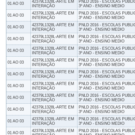
42379L1328L-ARTE EM
PNLD 2016 - ESCOLAS PUBLI
01 AO 03
INTERAÇÃO
3º ANO - ENSINO MEDIO
42379L1328L-ARTE EM
PNLD 2016 - ESCOLAS PUBLI
01 AO 03
INTERAÇÃO
3º ANO - ENSINO MEDIO
42379L1328L-ARTE EM
PNLD 2016 - ESCOLAS PUBLI
01 AO 03
INTERAÇÃO
3º ANO - ENSINO MEDIO
42379L1328L-ARTE EM
PNLD 2016 - ESCOLAS PUBLI
01 AO 03
INTERAÇÃO
3º ANO - ENSINO MEDIO
42379L1328L-ARTE EM
PNLD 2016 - ESCOLAS PUBLI
01 AO 03
INTERAÇÃO
3º ANO - ENSINO MEDIO
42379L1328L-ARTE EM
PNLD 2016 - ESCOLAS PUBLI
01 AO 03
INTERAÇÃO
3º ANO - ENSINO MEDIO
42379L1328L-ARTE EM
PNLD 2016 - ESCOLAS PUBLI
01 AO 03
INTERAÇÃO
3º ANO - ENSINO MEDIO
42379L1328L-ARTE EM
PNLD 2016 - ESCOLAS PUBLI
01 AO 03
INTERAÇÃO
3º ANO - ENSINO MEDIO
42379L1328L-ARTE EM
PNLD 2016 - ESCOLAS PUBLI
01 AO 03
INTERAÇÃO
3º ANO - ENSINO MEDIO
42379L1328L-ARTE EM
PNLD 2016 - ESCOLAS PUBLI
01 AO 03
INTERAÇÃO
3º ANO - ENSINO MEDIO
42379L1328L-ARTE EM
PNLD 2016 - ESCOLAS PUBLI
01 AO 03
INTERAÇÃO
3º ANO - ENSINO MEDIO
42379L1328L-ARTE EM
PNLD 2016 - ESCOLAS PUBLI
01 AO 03