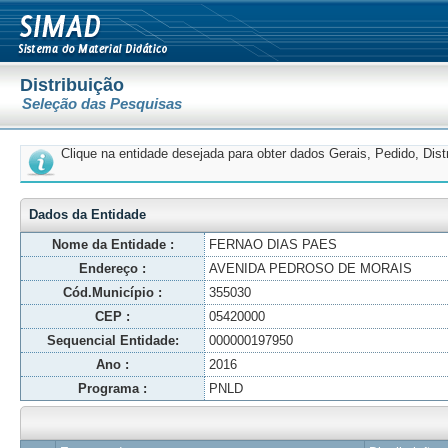
Distribuição
Seleção das Pesquisas
Clique na entidade desejada para obter dados Gerais, Pedido, Dis
Dados da Entidade
Nome da Entidade :
FERNAO DIAS PAES
Endereço :
AVENIDA PEDROSO DE MORAIS
Cód.Município :
355030
CEP :
05420000
Sequencial Entidade:
000000197950
Ano :
2016
Programa :
PNLD