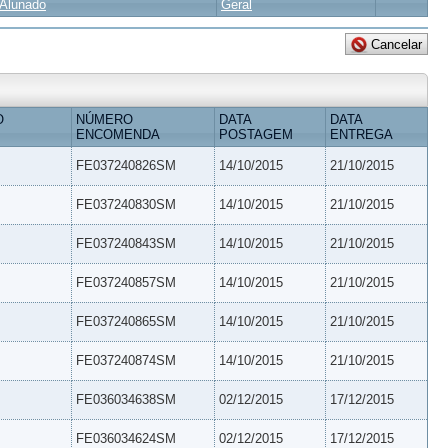
Alunado
Geral
O
NÚMERO
DATA
DATA
ENCOMENDA
POSTAGEM
ENTREGA
FE037240826SM
14/10/2015
21/10/2015
FE037240830SM
14/10/2015
21/10/2015
FE037240843SM
14/10/2015
21/10/2015
FE037240857SM
14/10/2015
21/10/2015
FE037240865SM
14/10/2015
21/10/2015
FE037240874SM
14/10/2015
21/10/2015
FE036034638SM
02/12/2015
17/12/2015
FE036034624SM
02/12/2015
17/12/2015