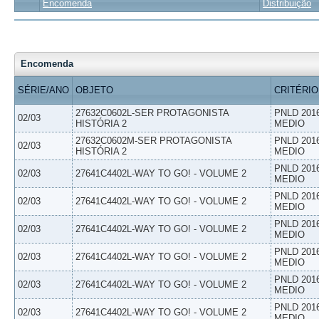
Encomenda
Distribuição
Encomenda
SÉRIE/ANO
OBJETO
CRITÉRIO
27632C0602L-SER PROTAGONISTA
PNLD 201
02/03
HISTÓRIA 2
MEDIO
27632C0602M-SER PROTAGONISTA
PNLD 201
02/03
HISTÓRIA 2
MEDIO
PNLD 201
02/03
27641C4402L-WAY TO GO! - VOLUME 2
MEDIO
PNLD 201
02/03
27641C4402L-WAY TO GO! - VOLUME 2
MEDIO
PNLD 201
02/03
27641C4402L-WAY TO GO! - VOLUME 2
MEDIO
PNLD 201
02/03
27641C4402L-WAY TO GO! - VOLUME 2
MEDIO
PNLD 201
02/03
27641C4402L-WAY TO GO! - VOLUME 2
MEDIO
PNLD 201
02/03
27641C4402L-WAY TO GO! - VOLUME 2
MEDIO