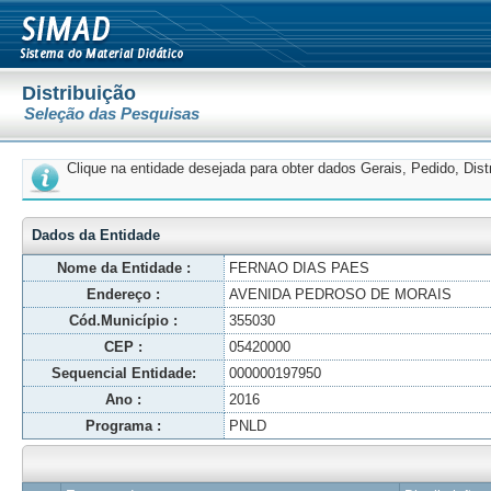
Distribuição
Seleção das Pesquisas
Clique na entidade desejada para obter dados Gerais, Pedido, Dis
Dados da Entidade
Nome da Entidade :
FERNAO DIAS PAES
Endereço :
AVENIDA PEDROSO DE MORAIS
Cód.Município :
355030
CEP :
05420000
Sequencial Entidade:
000000197950
Ano :
2016
Programa :
PNLD