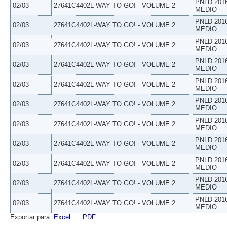
PNLD 201
02/03
27641C4402L-WAY TO GO! - VOLUME 2
MEDIO
PNLD 201
02/03
27641C4402L-WAY TO GO! - VOLUME 2
MEDIO
PNLD 201
02/03
27641C4402L-WAY TO GO! - VOLUME 2
MEDIO
PNLD 201
02/03
27641C4402L-WAY TO GO! - VOLUME 2
MEDIO
PNLD 201
02/03
27641C4402L-WAY TO GO! - VOLUME 2
MEDIO
PNLD 201
02/03
27641C4402L-WAY TO GO! - VOLUME 2
MEDIO
PNLD 201
02/03
27641C4402L-WAY TO GO! - VOLUME 2
MEDIO
PNLD 201
02/03
27641C4402L-WAY TO GO! - VOLUME 2
MEDIO
PNLD 201
02/03
27641C4402L-WAY TO GO! - VOLUME 2
MEDIO
PNLD 201
02/03
27641C4402L-WAY TO GO! - VOLUME 2
MEDIO
PNLD 201
02/03
27641C4402L-WAY TO GO! - VOLUME 2
MEDIO
Exportar para:
Excel
PDF