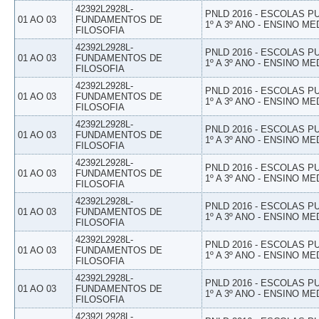
42392L2928L-
PNLD 2016 - ESCOLAS 
01 AO 03
FUNDAMENTOS DE
1º A 3º ANO - ENSINO ME
FILOSOFIA
42392L2928L-
PNLD 2016 - ESCOLAS 
01 AO 03
FUNDAMENTOS DE
1º A 3º ANO - ENSINO ME
FILOSOFIA
42392L2928L-
PNLD 2016 - ESCOLAS 
01 AO 03
FUNDAMENTOS DE
1º A 3º ANO - ENSINO ME
FILOSOFIA
42392L2928L-
PNLD 2016 - ESCOLAS 
01 AO 03
FUNDAMENTOS DE
1º A 3º ANO - ENSINO ME
FILOSOFIA
42392L2928L-
PNLD 2016 - ESCOLAS 
01 AO 03
FUNDAMENTOS DE
1º A 3º ANO - ENSINO ME
FILOSOFIA
42392L2928L-
PNLD 2016 - ESCOLAS 
01 AO 03
FUNDAMENTOS DE
1º A 3º ANO - ENSINO ME
FILOSOFIA
42392L2928L-
PNLD 2016 - ESCOLAS 
01 AO 03
FUNDAMENTOS DE
1º A 3º ANO - ENSINO ME
FILOSOFIA
42392L2928L-
PNLD 2016 - ESCOLAS 
01 AO 03
FUNDAMENTOS DE
1º A 3º ANO - ENSINO ME
FILOSOFIA
42392L2928L-