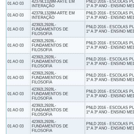
42379L1328M-ARTE EM
PNLD 2016 - ESCOLAS 
01 AO 03
INTERAÇÃO
1º A 3º ANO - ENSINO ME
42379L1328M-ARTE EM
PNLD 2016 - ESCOLAS 
01 AO 03
INTERAÇÃO
1º A 3º ANO - ENSINO ME
42392L2928L-
PNLD 2016 - ESCOLAS 
01 AO 03
FUNDAMENTOS DE
1º A 3º ANO - ENSINO ME
FILOSOFIA
42392L2928L-
PNLD 2016 - ESCOLAS 
01 AO 03
FUNDAMENTOS DE
1º A 3º ANO - ENSINO ME
FILOSOFIA
42392L2928L-
PNLD 2016 - ESCOLAS 
01 AO 03
FUNDAMENTOS DE
1º A 3º ANO - ENSINO ME
FILOSOFIA
42392L2928L-
PNLD 2016 - ESCOLAS 
01 AO 03
FUNDAMENTOS DE
1º A 3º ANO - ENSINO ME
FILOSOFIA
42392L2928L-
PNLD 2016 - ESCOLAS 
01 AO 03
FUNDAMENTOS DE
1º A 3º ANO - ENSINO ME
FILOSOFIA
42392L2928L-
PNLD 2016 - ESCOLAS 
01 AO 03
FUNDAMENTOS DE
1º A 3º ANO - ENSINO ME
FILOSOFIA
42392L2928L-
PNLD 2016 - ESCOLAS 
01 AO 03
FUNDAMENTOS DE
1º A 3º ANO - ENSINO ME
FILOSOFIA