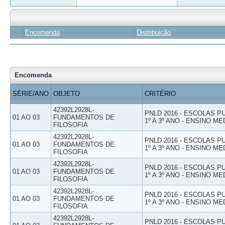
Encomenda
Distribuição
Encomenda
SÉRIE/ANO
OBJETO
CRITÉRIO
42392L2928L-
PNLD 2016 - ESCOLAS 
01 AO 03
FUNDAMENTOS DE
1º A 3º ANO - ENSINO ME
FILOSOFIA
42392L2928L-
PNLD 2016 - ESCOLAS 
01 AO 03
FUNDAMENTOS DE
1º A 3º ANO - ENSINO ME
FILOSOFIA
42392L2928L-
PNLD 2016 - ESCOLAS 
01 AO 03
FUNDAMENTOS DE
1º A 3º ANO - ENSINO ME
FILOSOFIA
42392L2928L-
PNLD 2016 - ESCOLAS 
01 AO 03
FUNDAMENTOS DE
1º A 3º ANO - ENSINO ME
FILOSOFIA
42392L2928L-
PNLD 2016 - ESCOLAS 