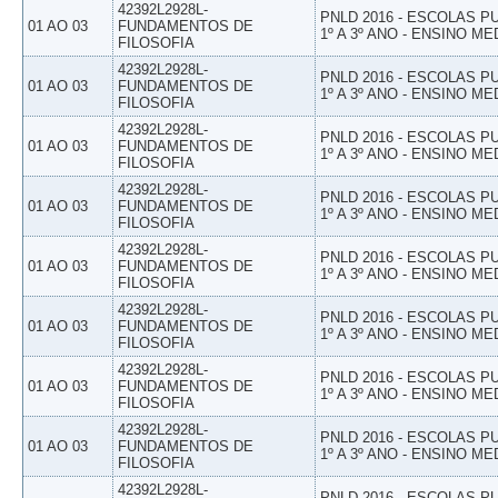
42392L2928L-
PNLD 2016 - ESCOLAS 
01 AO 03
FUNDAMENTOS DE
1º A 3º ANO - ENSINO ME
FILOSOFIA
42392L2928L-
PNLD 2016 - ESCOLAS 
01 AO 03
FUNDAMENTOS DE
1º A 3º ANO - ENSINO ME
FILOSOFIA
42392L2928L-
PNLD 2016 - ESCOLAS 
01 AO 03
FUNDAMENTOS DE
1º A 3º ANO - ENSINO ME
FILOSOFIA
42392L2928L-
PNLD 2016 - ESCOLAS 
01 AO 03
FUNDAMENTOS DE
1º A 3º ANO - ENSINO ME
FILOSOFIA
42392L2928L-
PNLD 2016 - ESCOLAS 
01 AO 03
FUNDAMENTOS DE
1º A 3º ANO - ENSINO ME
FILOSOFIA
42392L2928L-
PNLD 2016 - ESCOLAS 
01 AO 03
FUNDAMENTOS DE
1º A 3º ANO - ENSINO ME
FILOSOFIA
42392L2928L-
PNLD 2016 - ESCOLAS 
01 AO 03
FUNDAMENTOS DE
1º A 3º ANO - ENSINO ME
FILOSOFIA
42392L2928L-
PNLD 2016 - ESCOLAS 
01 AO 03
FUNDAMENTOS DE
1º A 3º ANO - ENSINO ME
FILOSOFIA
42392L2928L-
PNLD 2016 - ESCOLAS 