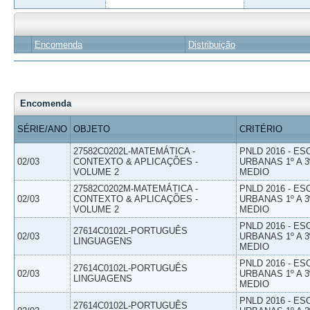
Encomenda
Distribuição
Encomenda
SÉRIE/ANO
OBJETO
CRITÉRIO
27582C0202L-MATEMÁTICA -
PNLD 2016 - E
02/03
CONTEXTO & APLICAÇÕES -
URBANAS 1º A 3
VOLUME 2
MEDIO
27582C0202M-MATEMÁTICA -
PNLD 2016 - E
02/03
CONTEXTO & APLICAÇÕES -
URBANAS 1º A 3
VOLUME 2
MEDIO
PNLD 2016 - E
27614C0102L-PORTUGUÊS
02/03
URBANAS 1º A 3
LINGUAGENS
MEDIO
PNLD 2016 - E
27614C0102L-PORTUGUÊS
02/03
URBANAS 1º A 3
LINGUAGENS
MEDIO
PNLD 2016 - E
27614C0102L-PORTUGUÊS