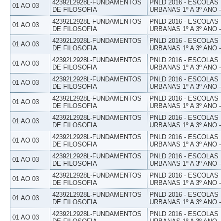
42392L2928L-FUNDAMENTOS
PNLD 2016 - ESCOLAS
01 AO 03
DE FILOSOFIA
URBANAS 1º A 3º ANO 
42392L2928L-FUNDAMENTOS
PNLD 2016 - ESCOLAS
01 AO 03
DE FILOSOFIA
URBANAS 1º A 3º ANO 
42392L2928L-FUNDAMENTOS
PNLD 2016 - ESCOLAS
01 AO 03
DE FILOSOFIA
URBANAS 1º A 3º ANO 
42392L2928L-FUNDAMENTOS
PNLD 2016 - ESCOLAS
01 AO 03
DE FILOSOFIA
URBANAS 1º A 3º ANO 
42392L2928L-FUNDAMENTOS
PNLD 2016 - ESCOLAS
01 AO 03
DE FILOSOFIA
URBANAS 1º A 3º ANO 
42392L2928L-FUNDAMENTOS
PNLD 2016 - ESCOLAS
01 AO 03
DE FILOSOFIA
URBANAS 1º A 3º ANO 
42392L2928L-FUNDAMENTOS
PNLD 2016 - ESCOLAS
01 AO 03
DE FILOSOFIA
URBANAS 1º A 3º ANO 
42392L2928L-FUNDAMENTOS
PNLD 2016 - ESCOLAS
01 AO 03
DE FILOSOFIA
URBANAS 1º A 3º ANO 
42392L2928L-FUNDAMENTOS
PNLD 2016 - ESCOLAS
01 AO 03
DE FILOSOFIA
URBANAS 1º A 3º ANO 
42392L2928L-FUNDAMENTOS
PNLD 2016 - ESCOLAS
01 AO 03
DE FILOSOFIA
URBANAS 1º A 3º ANO 
42392L2928L-FUNDAMENTOS
PNLD 2016 - ESCOLAS
01 AO 03
DE FILOSOFIA
URBANAS 1º A 3º ANO 
42392L2928L-FUNDAMENTOS
PNLD 2016 - ESCOLAS
01 AO 03