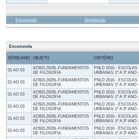
Encomenda
Distribuição
Encomenda
SÉRIE/ANO
OBJETO
CRITÉRIO
42392L2928L-FUNDAMENTOS
PNLD 2016 - ESCOLAS
01 AO 03
DE FILOSOFIA
URBANAS 1º A 3º ANO 
42392L2928L-FUNDAMENTOS
PNLD 2016 - ESCOLAS
01 AO 03
DE FILOSOFIA
URBANAS 1º A 3º ANO 
42392L2928L-FUNDAMENTOS
PNLD 2016 - ESCOLAS
01 AO 03
DE FILOSOFIA
URBANAS 1º A 3º ANO 
42392L2928L-FUNDAMENTOS
PNLD 2016 - ESCOLAS
01 AO 03
DE FILOSOFIA
URBANAS 1º A 3º ANO 
42392L2928L-FUNDAMENTOS
PNLD 2016 - ESCOLAS
01 AO 03
DE FILOSOFIA
URBANAS 1º A 3º ANO 
42392L2928L-FUNDAMENTOS
PNLD 2016 - ESCOLAS
01 AO 03
DE FILOSOFIA
URBANAS 1º A 3º ANO 