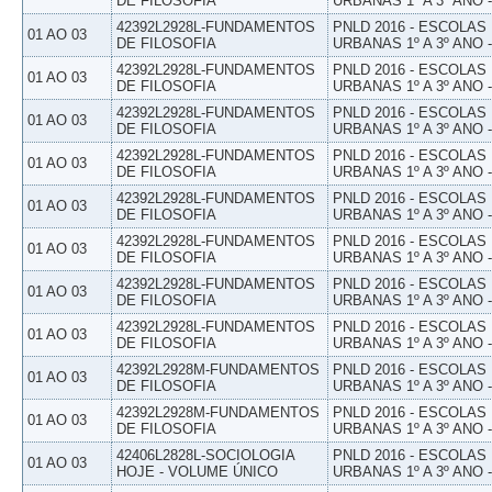
DE FILOSOFIA
URBANAS 1º A 3º ANO 
42392L2928L-FUNDAMENTOS
PNLD 2016 - ESCOLAS
01 AO 03
DE FILOSOFIA
URBANAS 1º A 3º ANO 
42392L2928L-FUNDAMENTOS
PNLD 2016 - ESCOLAS
01 AO 03
DE FILOSOFIA
URBANAS 1º A 3º ANO 
42392L2928L-FUNDAMENTOS
PNLD 2016 - ESCOLAS
01 AO 03
DE FILOSOFIA
URBANAS 1º A 3º ANO 
42392L2928L-FUNDAMENTOS
PNLD 2016 - ESCOLAS
01 AO 03
DE FILOSOFIA
URBANAS 1º A 3º ANO 
42392L2928L-FUNDAMENTOS
PNLD 2016 - ESCOLAS
01 AO 03
DE FILOSOFIA
URBANAS 1º A 3º ANO 
42392L2928L-FUNDAMENTOS
PNLD 2016 - ESCOLAS
01 AO 03
DE FILOSOFIA
URBANAS 1º A 3º ANO 
42392L2928L-FUNDAMENTOS
PNLD 2016 - ESCOLAS
01 AO 03
DE FILOSOFIA
URBANAS 1º A 3º ANO 
42392L2928L-FUNDAMENTOS
PNLD 2016 - ESCOLAS
01 AO 03
DE FILOSOFIA
URBANAS 1º A 3º ANO 
42392L2928M-FUNDAMENTOS
PNLD 2016 - ESCOLAS
01 AO 03
DE FILOSOFIA
URBANAS 1º A 3º ANO 
42392L2928M-FUNDAMENTOS
PNLD 2016 - ESCOLAS
01 AO 03
DE FILOSOFIA
URBANAS 1º A 3º ANO 
42406L2828L-SOCIOLOGIA
PNLD 2016 - ESCOLAS
01 AO 03
HOJE - VOLUME ÚNICO
URBANAS 1º A 3º ANO 