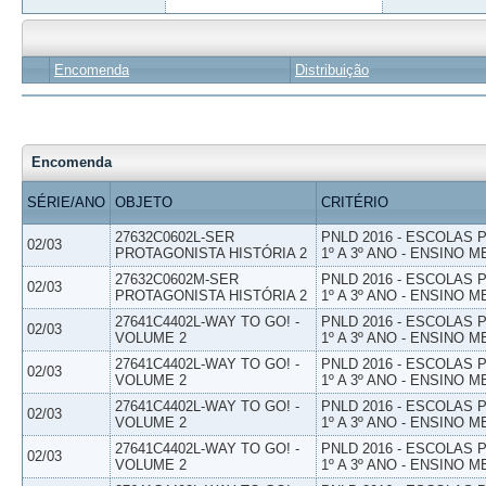
Encomenda
Distribuição
Encomenda
SÉRIE/ANO
OBJETO
CRITÉRIO
27632C0602L-SER
PNLD 2016 - ESCOLAS
02/03
PROTAGONISTA HISTÓRIA 2
1º A 3º ANO - ENSINO M
27632C0602M-SER
PNLD 2016 - ESCOLAS
02/03
PROTAGONISTA HISTÓRIA 2
1º A 3º ANO - ENSINO M
27641C4402L-WAY TO GO! -
PNLD 2016 - ESCOLAS
02/03
VOLUME 2
1º A 3º ANO - ENSINO M
27641C4402L-WAY TO GO! -
PNLD 2016 - ESCOLAS
02/03
VOLUME 2
1º A 3º ANO - ENSINO M
27641C4402L-WAY TO GO! -
PNLD 2016 - ESCOLAS
02/03
VOLUME 2
1º A 3º ANO - ENSINO M
27641C4402L-WAY TO GO! -
PNLD 2016 - ESCOLAS
02/03
VOLUME 2
1º A 3º ANO - ENSINO M