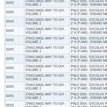
27641C4402L-WAY TO GO! -
PNLD 2016 - ESCOLAS
02/03
VOLUME 2
1º A 3º ANO - ENSINO M
27641C4402L-WAY TO GO! -
PNLD 2016 - ESCOLAS
02/03
VOLUME 2
1º A 3º ANO - ENSINO M
27641C4402L-WAY TO GO! -
PNLD 2016 - ESCOLAS
02/03
VOLUME 2
1º A 3º ANO - ENSINO M
27641C4402L-WAY TO GO! -
PNLD 2016 - ESCOLAS
02/03
VOLUME 2
1º A 3º ANO - ENSINO M
27641C4402L-WAY TO GO! -
PNLD 2016 - ESCOLAS
02/03
VOLUME 2
1º A 3º ANO - ENSINO M
27641C4402L-WAY TO GO! -
PNLD 2016 - ESCOLAS
02/03
VOLUME 2
1º A 3º ANO - ENSINO M
27641C4402L-WAY TO GO! -
PNLD 2016 - ESCOLAS
02/03
VOLUME 2
1º A 3º ANO - ENSINO M
27641C4402L-WAY TO GO! -
PNLD 2016 - ESCOLAS
02/03
VOLUME 2
1º A 3º ANO - ENSINO M
27641C4402L-WAY TO GO! -
PNLD 2016 - ESCOLAS
02/03
VOLUME 2
1º A 3º ANO - ENSINO M
27641C4402L-WAY TO GO! -
PNLD 2016 - ESCOLAS
02/03
VOLUME 2
1º A 3º ANO - ENSINO M
27641C4402L-WAY TO GO! -
PNLD 2016 - ESCOLAS
02/03
VOLUME 2
1º A 3º ANO - ENSINO M
27641C4402L-WAY TO GO! -
PNLD 2016 - ESCOLAS
02/03