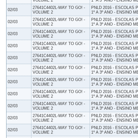
VOLUME 2
1º A 3º ANO - ENSINO M
27641C4402L-WAY TO GO! -
PNLD 2016 - ESCOLAS
02/03
VOLUME 2
1º A 3º ANO - ENSINO M
27641C4402L-WAY TO GO! -
PNLD 2016 - ESCOLAS
02/03
VOLUME 2
1º A 3º ANO - ENSINO M
27641C4402L-WAY TO GO! -
PNLD 2016 - ESCOLAS
02/03
VOLUME 2
1º A 3º ANO - ENSINO M
27641C4402L-WAY TO GO! -
PNLD 2016 - ESCOLAS
02/03
VOLUME 2
1º A 3º ANO - ENSINO M
27641C4402L-WAY TO GO! -
PNLD 2016 - ESCOLAS
02/03
VOLUME 2
1º A 3º ANO - ENSINO M
27641C4402L-WAY TO GO! -
PNLD 2016 - ESCOLAS
02/03
VOLUME 2
1º A 3º ANO - ENSINO M
27641C4402L-WAY TO GO! -
PNLD 2016 - ESCOLAS
02/03
VOLUME 2
1º A 3º ANO - ENSINO M
27641C4402L-WAY TO GO! -
PNLD 2016 - ESCOLAS
02/03
VOLUME 2
1º A 3º ANO - ENSINO M
27641C4402L-WAY TO GO! -
PNLD 2016 - ESCOLAS
02/03
VOLUME 2
1º A 3º ANO - ENSINO M
27641C4402L-WAY TO GO! -
PNLD 2016 - ESCOLAS
02/03
VOLUME 2
1º A 3º ANO - ENSINO M
27641C4402L-WAY TO GO! -
PNLD 2016 - ESCOLAS
02/03
VOLUME 2
1º A 3º ANO - ENSINO M