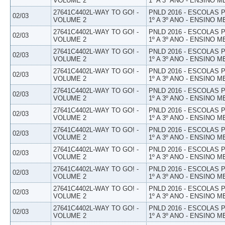
VOLUME 2
1º A 3º ANO - ENSINO M
27641C4402L-WAY TO GO! -
PNLD 2016 - ESCOLAS
02/03
VOLUME 2
1º A 3º ANO - ENSINO M
27641C4402L-WAY TO GO! -
PNLD 2016 - ESCOLAS
02/03
VOLUME 2
1º A 3º ANO - ENSINO M
27641C4402L-WAY TO GO! -
PNLD 2016 - ESCOLAS
02/03
VOLUME 2
1º A 3º ANO - ENSINO M
27641C4402L-WAY TO GO! -
PNLD 2016 - ESCOLAS
02/03
VOLUME 2
1º A 3º ANO - ENSINO M
27641C4402L-WAY TO GO! -
PNLD 2016 - ESCOLAS
02/03
VOLUME 2
1º A 3º ANO - ENSINO M
27641C4402L-WAY TO GO! -
PNLD 2016 - ESCOLAS
02/03
VOLUME 2
1º A 3º ANO - ENSINO M
27641C4402L-WAY TO GO! -
PNLD 2016 - ESCOLAS
02/03
VOLUME 2
1º A 3º ANO - ENSINO M
27641C4402L-WAY TO GO! -
PNLD 2016 - ESCOLAS
02/03
VOLUME 2
1º A 3º ANO - ENSINO M
27641C4402L-WAY TO GO! -
PNLD 2016 - ESCOLAS
02/03
VOLUME 2
1º A 3º ANO - ENSINO M
27641C4402L-WAY TO GO! -
PNLD 2016 - ESCOLAS
02/03
VOLUME 2
1º A 3º ANO - ENSINO M
27641C4402L-WAY TO GO! -
PNLD 2016 - ESCOLAS
02/03
VOLUME 2
1º A 3º ANO - ENSINO M