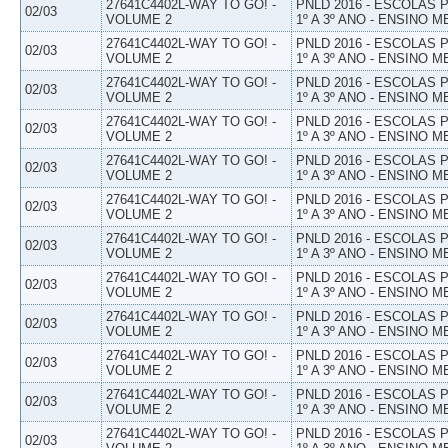
27641C4402L-WAY TO GO! -
PNLD 2016 - ESCOLAS
02/03
VOLUME 2
1º A 3º ANO - ENSINO M
27641C4402L-WAY TO GO! -
PNLD 2016 - ESCOLAS
02/03
VOLUME 2
1º A 3º ANO - ENSINO M
27641C4402L-WAY TO GO! -
PNLD 2016 - ESCOLAS
02/03
VOLUME 2
1º A 3º ANO - ENSINO M
27641C4402L-WAY TO GO! -
PNLD 2016 - ESCOLAS
02/03
VOLUME 2
1º A 3º ANO - ENSINO M
27641C4402L-WAY TO GO! -
PNLD 2016 - ESCOLAS
02/03
VOLUME 2
1º A 3º ANO - ENSINO M
27641C4402L-WAY TO GO! -
PNLD 2016 - ESCOLAS
02/03
VOLUME 2
1º A 3º ANO - ENSINO M
27641C4402L-WAY TO GO! -
PNLD 2016 - ESCOLAS
02/03
VOLUME 2
1º A 3º ANO - ENSINO M
27641C4402L-WAY TO GO! -
PNLD 2016 - ESCOLAS
02/03
VOLUME 2
1º A 3º ANO - ENSINO M
27641C4402L-WAY TO GO! -
PNLD 2016 - ESCOLAS
02/03
VOLUME 2
1º A 3º ANO - ENSINO M
27641C4402L-WAY TO GO! -
PNLD 2016 - ESCOLAS
02/03
VOLUME 2
1º A 3º ANO - ENSINO M
27641C4402L-WAY TO GO! -
PNLD 2016 - ESCOLAS
02/03
VOLUME 2
1º A 3º ANO - ENSINO M
27641C4402L-WAY TO GO! -
PNLD 2016 - ESCOLAS
02/03