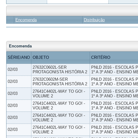
Encomenda
Distribuição
Encomenda
SÉRIE/ANO
OBJETO
CRITÉRIO
27632C0602L-SER
PNLD 2016 - ESCOLAS
02/03
PROTAGONISTA HISTÓRIA 2
1º A 3º ANO - ENSINO M
27632C0602M-SER
PNLD 2016 - ESCOLAS
02/03
PROTAGONISTA HISTÓRIA 2
1º A 3º ANO - ENSINO M
27641C4402L-WAY TO GO! -
PNLD 2016 - ESCOLAS
02/03
VOLUME 2
1º A 3º ANO - ENSINO M
27641C4402L-WAY TO GO! -
PNLD 2016 - ESCOLAS
02/03
VOLUME 2
1º A 3º ANO - ENSINO M
27641C4402L-WAY TO GO! -
PNLD 2016 - ESCOLAS
02/03
VOLUME 2
1º A 3º ANO - ENSINO M
27641C4402L-WAY TO GO! -
PNLD 2016 - ESCOLAS
02/03
VOLUME 2
1º A 3º ANO - ENSINO M