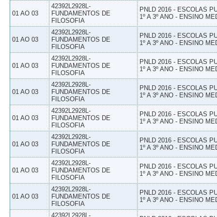
42392L2928L-
PNLD 2016 - ESCOLAS 
01 AO 03
FUNDAMENTOS DE
1º A 3º ANO - ENSINO ME
FILOSOFIA
42392L2928L-
PNLD 2016 - ESCOLAS 
01 AO 03
FUNDAMENTOS DE
1º A 3º ANO - ENSINO ME
FILOSOFIA
42392L2928L-
PNLD 2016 - ESCOLAS 
01 AO 03
FUNDAMENTOS DE
1º A 3º ANO - ENSINO ME
FILOSOFIA
42392L2928L-
PNLD 2016 - ESCOLAS 
01 AO 03
FUNDAMENTOS DE
1º A 3º ANO - ENSINO ME
FILOSOFIA
42392L2928L-
PNLD 2016 - ESCOLAS 
01 AO 03
FUNDAMENTOS DE
1º A 3º ANO - ENSINO ME
FILOSOFIA
42392L2928L-
PNLD 2016 - ESCOLAS 
01 AO 03
FUNDAMENTOS DE
1º A 3º ANO - ENSINO ME
FILOSOFIA
42392L2928L-
PNLD 2016 - ESCOLAS 
01 AO 03
FUNDAMENTOS DE
1º A 3º ANO - ENSINO ME
FILOSOFIA
42392L2928L-
PNLD 2016 - ESCOLAS 
01 AO 03
FUNDAMENTOS DE
1º A 3º ANO - ENSINO ME
FILOSOFIA
42392L2928L-