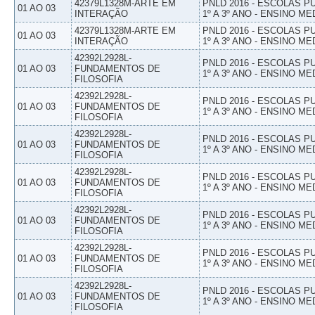
42379L1328M-ARTE EM
PNLD 2016 - ESCOLAS 
01 AO 03
INTERAÇÃO
1º A 3º ANO - ENSINO ME
42379L1328M-ARTE EM
PNLD 2016 - ESCOLAS 
01 AO 03
INTERAÇÃO
1º A 3º ANO - ENSINO ME
42392L2928L-
PNLD 2016 - ESCOLAS 
01 AO 03
FUNDAMENTOS DE
1º A 3º ANO - ENSINO ME
FILOSOFIA
42392L2928L-
PNLD 2016 - ESCOLAS 
01 AO 03
FUNDAMENTOS DE
1º A 3º ANO - ENSINO ME
FILOSOFIA
42392L2928L-
PNLD 2016 - ESCOLAS 
01 AO 03
FUNDAMENTOS DE
1º A 3º ANO - ENSINO ME
FILOSOFIA
42392L2928L-
PNLD 2016 - ESCOLAS 
01 AO 03
FUNDAMENTOS DE
1º A 3º ANO - ENSINO ME
FILOSOFIA
42392L2928L-
PNLD 2016 - ESCOLAS 
01 AO 03
FUNDAMENTOS DE
1º A 3º ANO - ENSINO ME
FILOSOFIA
42392L2928L-
PNLD 2016 - ESCOLAS 
01 AO 03
FUNDAMENTOS DE
1º A 3º ANO - ENSINO ME
FILOSOFIA
42392L2928L-
PNLD 2016 - ESCOLAS 
01 AO 03
FUNDAMENTOS DE
1º A 3º ANO - ENSINO ME
FILOSOFIA